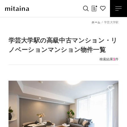
ホーム
学芸大学駅
学芸大学駅の高級中古マンション・リ
ノベーションマンション物件一覧
検索結果
1
件