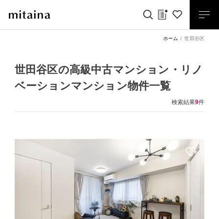
ホーム
世田谷区
世田谷区の高級中古マンション・リノ
ベーションマンション物件一覧
検索結果
9
件