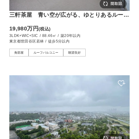
三軒茶屋 青い空が広がる、ゆとりあるルーフ
バルコニーがある暮らし
19,980万円
(税込)
3LDK+WIC+SIC
/
88.46㎡
/
築20年以内
東京都世田谷区若林
/
徒歩5分以内
角部屋
ルーフバルコニー
眺望良好