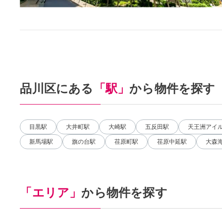
品川区にある
「駅」
から物件を探す
目黒駅
大井町駅
大崎駅
五反田駅
天王洲アイ
新馬場駅
旗の台駅
荏原町駅
荏原中延駅
大森
「エリア」
から物件を探す