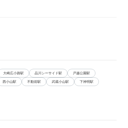
大崎広小路駅
品川シーサイド駅
戸越公園駅
西小山駅
不動前駅
武蔵小山駅
下神明駅