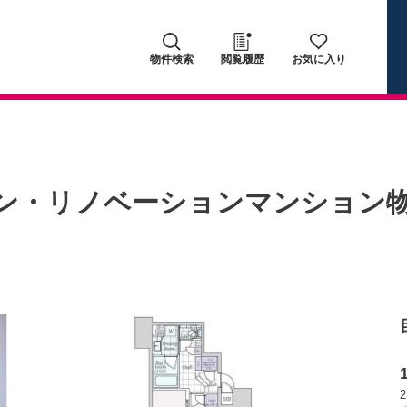
物件検索
閲覧履歴
お気に入り
ン・リノベーションマンション