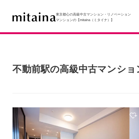
東京都心の高級中古マンション・リノベーション
マンションの【mitaina（ミタイナ）】
不動前駅の高級中古マンショ