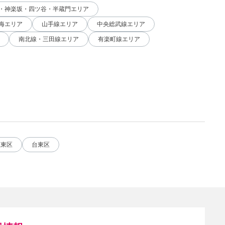
・神楽坂・四ツ谷・半蔵門エリア
海エリア
山手線エリア
中央総武線エリア
南北線・三田線エリア
有楽町線エリア
江東区
台東区