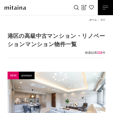
ホーム
港区
港区の高級中古マンション・リノベー
ションマンション物件一覧
検索結果
232
件
NEW
premium