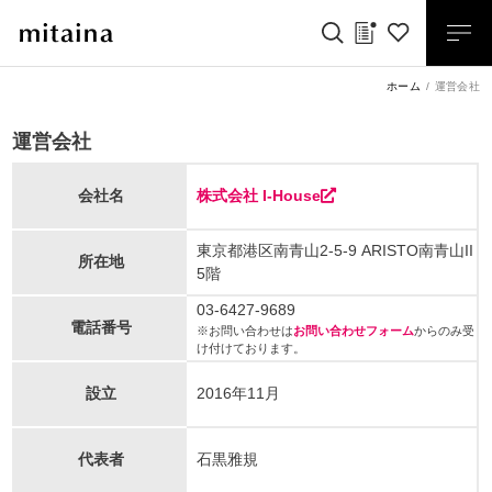
ホーム
運営会社
運営会社
会社名
株式会社 I-House
東京都港区南青山2-5-9 ARISTO南青山II
所在地
5階
03-6427-9689
電話番号
※お問い合わせは
お問い合わせフォーム
からのみ受
け付けております。
設立
2016年11月
代表者
石黒雅規