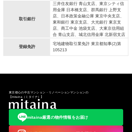
三井住友銀行 青山支店、東京シティ信
用金庫 日本橋支店、群馬銀行 上野支
店、日本政策金融公庫 東京中央支店、
取引銀行
東和銀行 東京支店、大光銀行 東京支
店、商工中金 池袋支店、大東京信用組
合 青山支店、城北信用金庫 北新宿支店
宅地建物取引業免許 東京都知事(2)第
登録免許
105213
東京都心の中古マンション・リノベーションマンションの
【mitaina（ミタイナ）】
mitaina厳選の物件情報をお届け