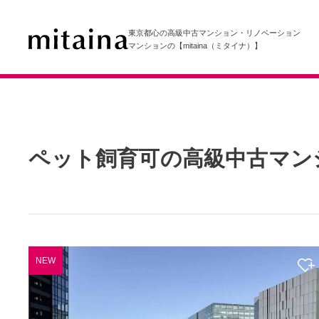
東京都心の高級中古マンション・リノベーション
マンションの【mitaina（ミタイナ）】
ペット飼育可の高級中古マン
NEW