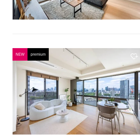
NEW
premium