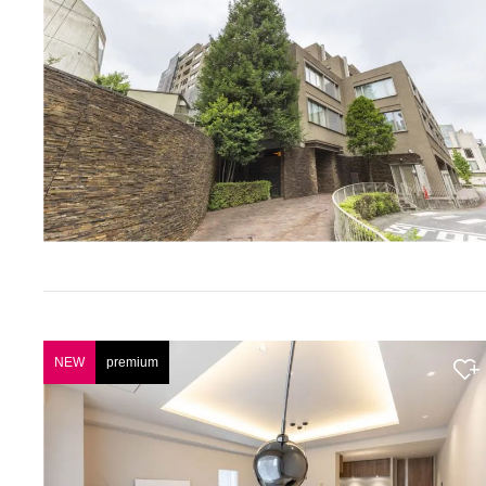
NEW
premium