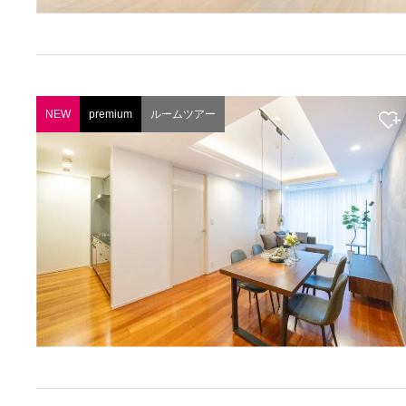
NEW
premium
ルームツアー