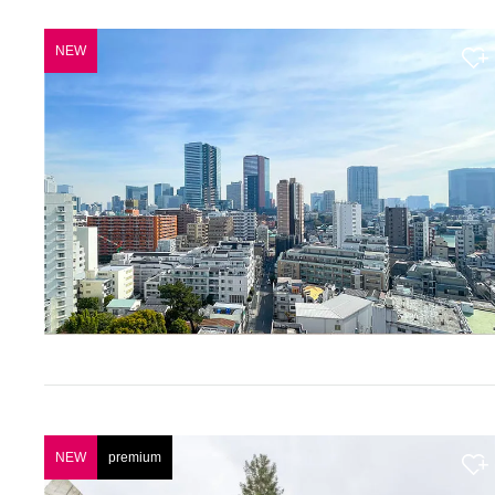
NEW
NEW
premium