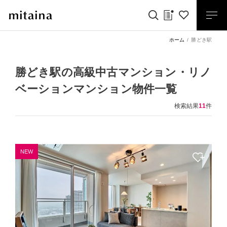
ホーム
勝どき駅
勝どき駅の高級中古マンション・リノ
ベーションマンション物件一覧
検索結果
11
件
NEW