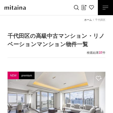
ホーム
千代田区
千代田区の高級中古マンション・リノ
ベーションマンション物件一覧
検索結果
37
件
NEW
premium