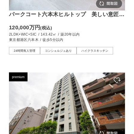
パークコート六本木ヒルトップ 美しい意匠が
暮らしを彩る、143㎡の住まい
120,000万円
(税込)
2LDK+WIC+SIC
/
143.42㎡
/
築20年以内
東京都港区六本木
/
徒歩5分以内
24時間有人管理
コンシェルジュあり
ハイクラスキッチン
premium