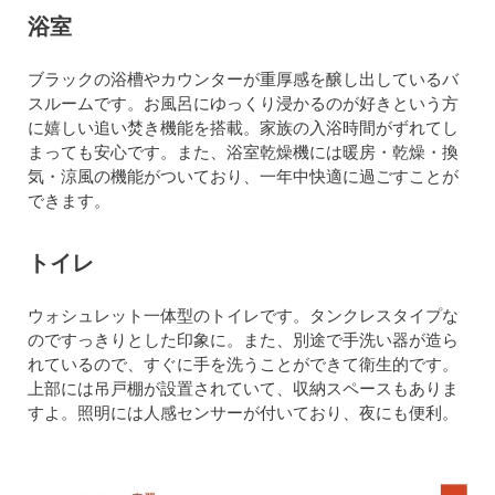
浴室
ブラックの浴槽やカウンターが重厚感を醸し出しているバ
スルームです。お風呂にゆっくり浸かるのが好きという方
に嬉しい追い焚き機能を搭載。家族の入浴時間がずれてし
まっても安心です。また、浴室乾燥機には暖房・乾燥・換
気・涼風の機能がついており、一年中快適に過ごすことが
できます。
トイレ
ウォシュレット一体型のトイレです。タンクレスタイプな
のですっきりとした印象に。また、別途で手洗い器が造ら
れているので、すぐに手を洗うことができて衛生的です。
上部には吊戸棚が設置されていて、収納スペースもありま
すよ。照明には人感センサーが付いており、夜にも便利。