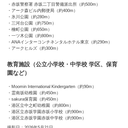
・赤坂警察署 赤坂二丁目警備派出所（約500m）
・アーク森ビル内郵便局（約400m）
・氷川公園（約280m）
・三河台公園（約750m）
・檜町公園（約650m）
・一ツ木公園（約800m）
・ANAインターコンチネンタルホテル東京（約290m）
・アークヒルズ（約300m）
教育施設（公立小学校・中学校 学区、保育
園など）
・Moomin International Kindergarten（約90m）
・霊南坂幼稚園（約450m）
・sakura保育園（約450m）
・港区立中之町幼稚園（約800m）
・港区立赤坂学園赤坂小学校（約900m）
・港区立赤坂学園赤坂中学校（約900m）
撮影日：2026年5月21日