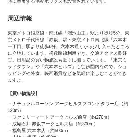
時に重宝する宅配ボックスも設置されています。
周辺情報
東京メトロ銀座線・南北線「溜池山王」駅より徒歩5分、東
京メトロ千代田線「赤坂」駅・東京メトロ南北線「六本木
一丁目」駅より徒歩6分。六本木通りから少し入ったところ
に立地しています。複数路線利用でき、交通アクセス良好
◎。日用品の買い物施設も近くに揃っています。「東京ミ
ッドタウン」や「六本木ヒルズ」も徒歩圏内なので、ショ
ッピングや外食、映画鑑賞などを気軽に楽しむことができ
ますよ。
【買い物施設】
・ナチュラルローソン アークヒルズフロントタワー店（約
120m）
・ファミリーマート アークヒルズ前店（約270m）
・成城石井 赤坂アークヒルズ店（約300m）
・福島屋 六本木店（約500m）