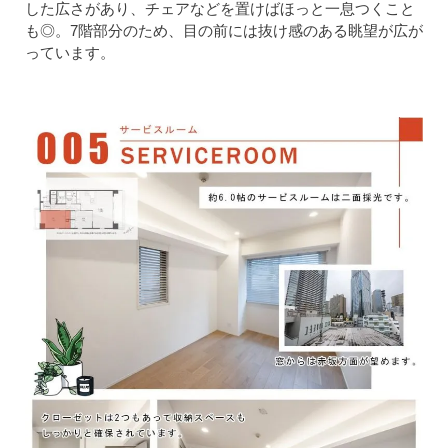
した広さがあり、チェアなどを置けばほっと一息つくこと
も◎。7階部分のため、目の前には抜け感のある眺望が広が
っています。