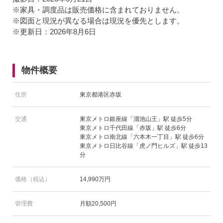
※家具・調度品は販売価格に含まれておりません。
※図面と現況が異なる場合は現況を優先とします。
※更新日：2026年8月6日
物件概要
住所
東京都港区赤坂
交通
東京メトロ銀座線「溜池山王」駅 徒歩5分
東京メトロ千代田線「赤坂」駅 徒歩6分
東京メトロ南北線「六本木一丁目」駅 徒歩6分
東京メトロ日比谷線「虎ノ門ヒルズ」駅 徒歩13
分
価格（税込）
14,990万円
管理費
月額20,500円