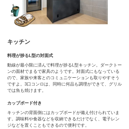
キッチン
料理が捗るL型の対面式
動線が最小限に済んで料理が捗るL型キッチン。ダークトー
ンの面材でまるで家具のようです。対面式にもなっている
ので、家族や来客とのコミュニケーションも取りやすそう
ですよ。3口コンロは、同時に何品も調理ができて、グリル
では魚も焼けます。
カップボード付き
キッチンの背面側にはカップボードが備え付けられていま
す。調味料や食器などを収納できるだけでなく、電子レン
ジなどを置くこともできるので便利です。