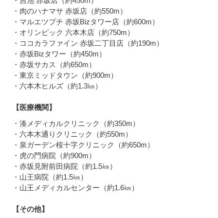
・吉池 赤坂店（約450m）
・肉のハナマサ 赤坂店（約550m）
・マルエツプチ 赤坂Bizタワー店（約600m）
・オリンピック 六本木店（約750m）
・ココカラファイン 赤坂二丁目店（約190m）
・赤坂Bizタワー（約450m）
・赤坂サカス（約650m）
・東京ミッドタウン（約900m）
・六本木ヒルズ（約1.3㎞）
【医療機関】
・湊メディカルクリニック（約350m）
・六本木通りクリニック（約550m）
・泉ガーデン桜十字クリニック（約650m）
・虎の門病院（約900m）
・赤坂見附前田病院（約1.5㎞）
・山王病院（約1.5㎞）
・山王メディカルセンター（約1.6㎞）
【その他】