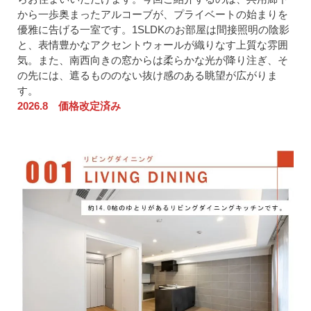
から一歩奥まったアルコーブが、プライベートの始まりを
優雅に告げる一室です。1SLDKのお部屋は間接照明の陰影
と、表情豊かなアクセントウォールが織りなす上質な雰囲
気。また、南西向きの窓からは柔らかな光が降り注ぎ、そ
の先には、遮るもののない抜け感のある眺望が広がりま
す。
2026.8 価格改定済み