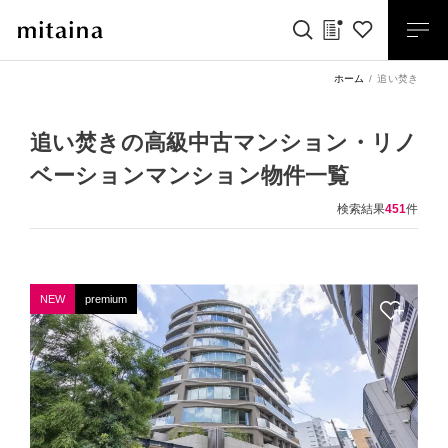
ホーム
追い焚き
追い焚きの高級中古マンション・リノ
ベーションマンション物件一覧
検索結果
451
件
NEW
premium