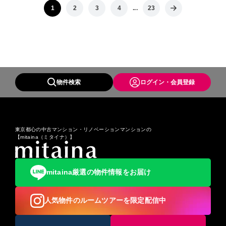
1
2
3
4
...
23
物件検索
ログイン・会員登録
東京都心の中古マンション・リノベーションマンションの
【mitaina（ミタイナ）】
mitaina厳選の物件情報をお届け
人気物件のルームツアーを限定配信中