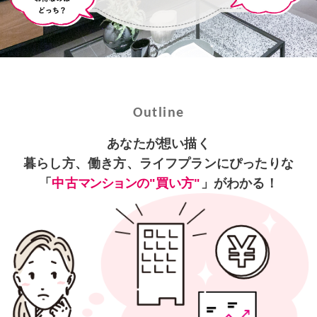
Outline
あなたが想い描く
暮らし方、働き方、
ライフプランにぴったりな
「
中古
マンション
の"買い方"
」がわかる！