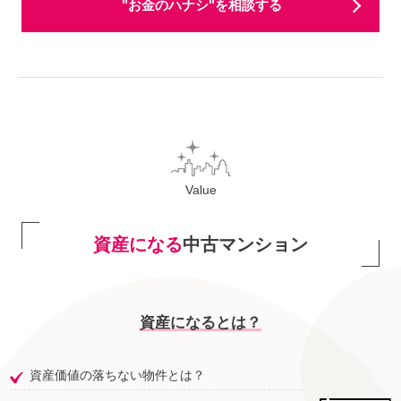
"お金のハナシ"を相談する
Value
資産になる
中古マンション
資産になるとは？
資産価値の落ちない物件とは？