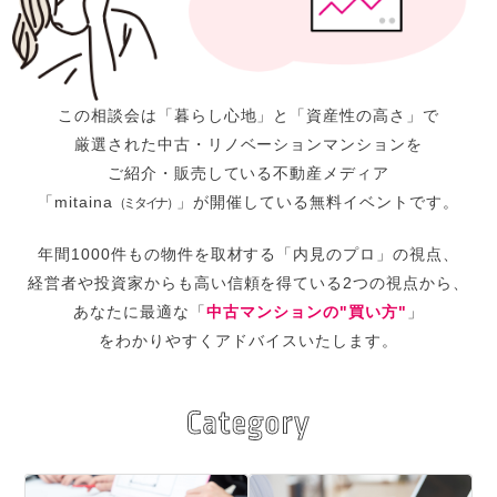
この相談会は
「暮らし心地」と「資産性の高さ」で
厳選された中古・リノベーションマンションを
ご紹介・販売している不動産メディア
「mitaina
」が開催している
無料イベントです。
（ミタイナ）
年間1000件もの物件を取材する
「内見のプロ」の視点、
経営者や投資家からも
高い信頼を得ている2つの視点から、
あなたに最適な「
中古マンションの"買い方"
」
をわかりやすくアドバイスいたします。