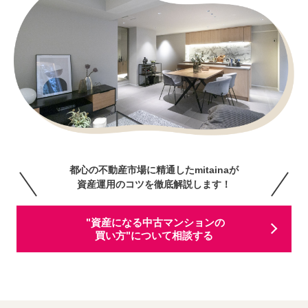
都心の不動産市場に精通したmitainaが
資産運用のコツを徹底解説します！
"資産になる中古マンションの
買い方"について相談する