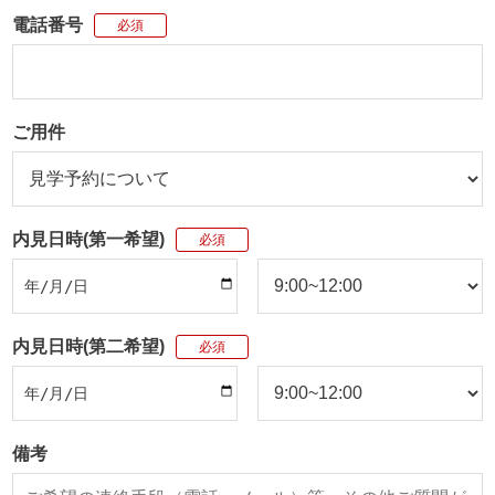
電話番号
必須
ご用件
内見日時(第一希望)
必須
内見日時(第二希望)
必須
備考