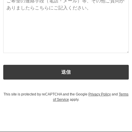
This site is protected by reCAPTCHA and the Google
Privacy Policy
and
Terms
of Service
apply.