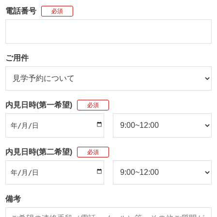
電話番号
必須
ご用件
内見日時(第一希望)
必須
内見日時(第二希望)
必須
備考