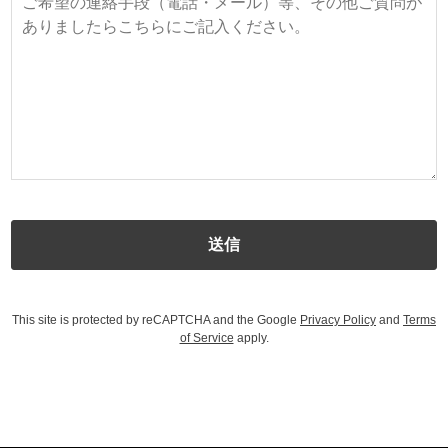
This site is protected by reCAPTCHA and the Google
Privacy Policy
and
Terms
of Service
apply.