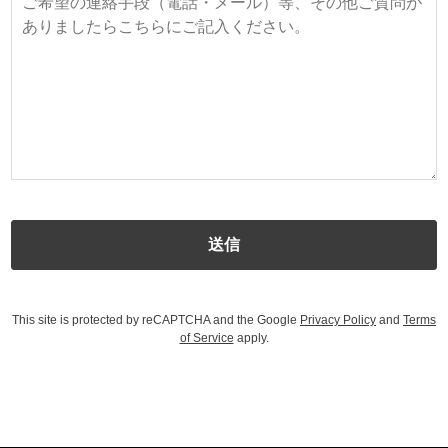
This site is protected by reCAPTCHA and the Google
Privacy Policy
and
Terms
of Service
apply.