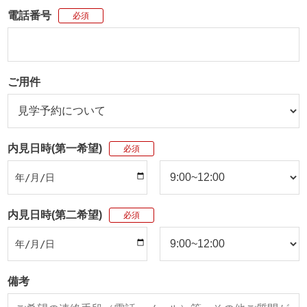
電話番号
必須
ご用件
内見日時(第一希望)
必須
内見日時(第二希望)
必須
備考