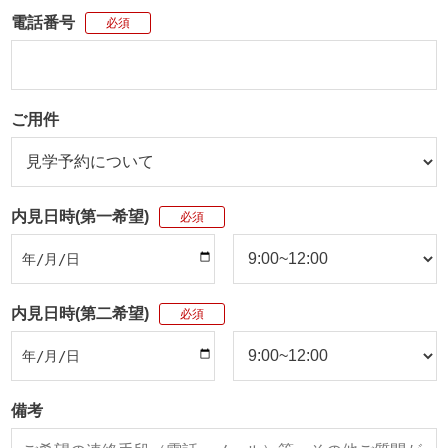
電話番号
必須
ご用件
内見日時(第一希望)
必須
内見日時(第二希望)
必須
備考