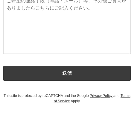
This site is protected by reCAPTCHA and the Google
Privacy Policy
and
Terms
of Service
apply.