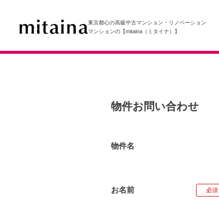
東京都心の高級中古マンション・リノベーション
マンションの【mitaina（ミタイナ）】
物件お問い合わせ
物件名
お名前
必須