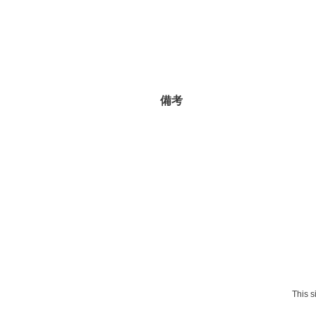
備考
This 