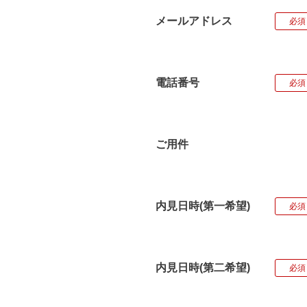
メールアドレス
必須
電話番号
必須
ご用件
内見日時(第一希望)
必須
内見日時(第二希望)
必須