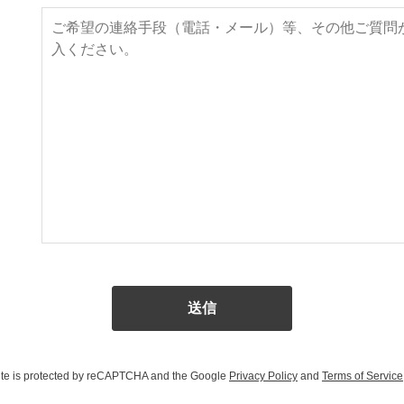
site is protected by reCAPTCHA and the Google
Privacy Policy
and
Terms of Service