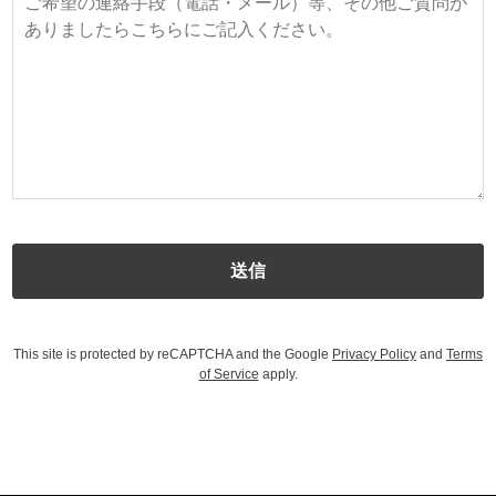
This site is protected by reCAPTCHA and the Google
Privacy Policy
and
Terms
of Service
apply.