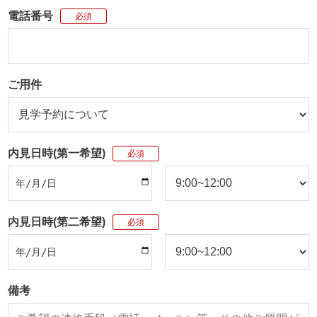
電話番号
必須
ご用件
内見日時(第一希望)
必須
内見日時(第二希望)
必須
備考