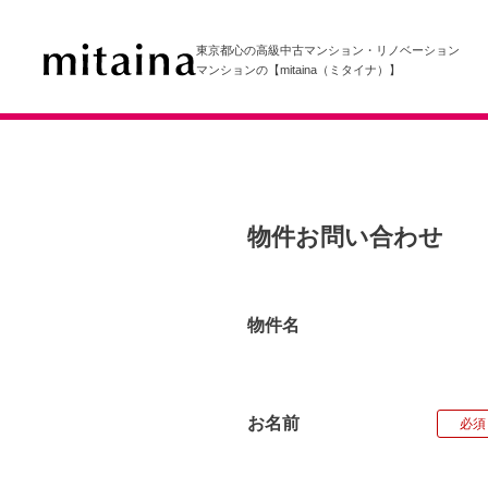
東京都心の高級中古マンション・リノベーション
マンションの【mitaina（ミタイナ）】
物件お問い合わせ
物件名
お名前
必須