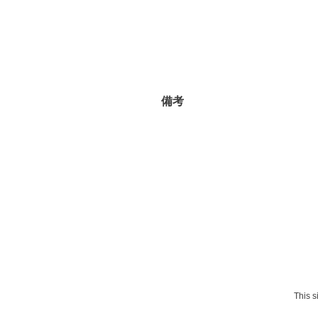
備考
This 