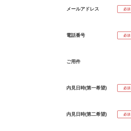
メールアドレス
必須
電話番号
必須
ご用件
内見日時(第一希望)
必須
内見日時(第二希望)
必須