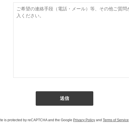
site is protected by reCAPTCHA and the Google
Privacy Policy
and
Terms of Service