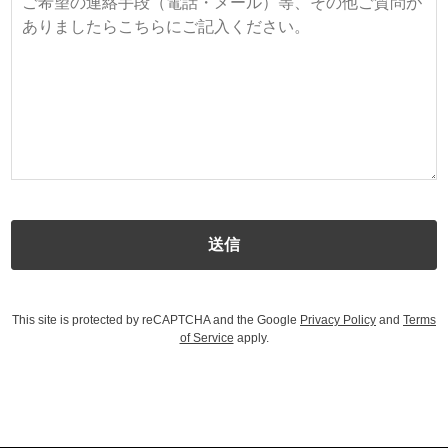
This site is protected by reCAPTCHA and the Google
Privacy Policy
and
Terms
of Service
apply.