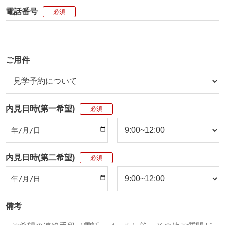
電話番号
必須
ご用件
内見日時(第一希望)
必須
内見日時(第二希望)
必須
備考