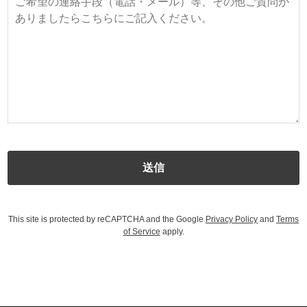
This site is protected by reCAPTCHA and the Google
Privacy Policy
and
Terms
of Service
apply.