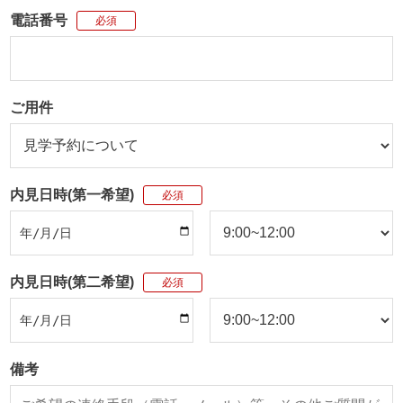
電話番号
必須
ご用件
内見日時(第一希望)
必須
内見日時(第二希望)
必須
備考