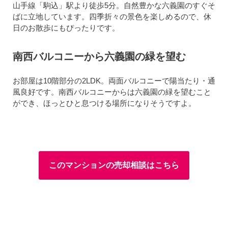
山手線「駒込」駅より徒歩5分。自然豊かな六義園のすぐそ
ばに立地しています。四季折々の景色を楽しめるので、休
日のお散歩にもぴったりです。
南西バルコニーから六義園の緑を望む
お部屋は10階部分の2LDK。両面バルコニーで陽当たり・通
風良好です。南西バルコニーからは六義園の緑を望むこと
ができ、ほっとひと息つける場所になりそうですよ。
このマンションの売却相談はこちら