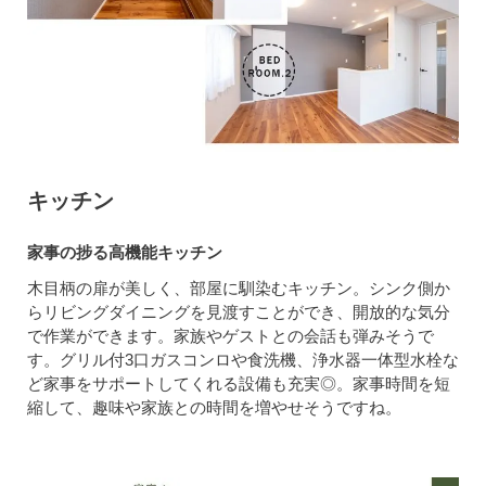
キッチン
家事の捗る高機能キッチン
木目柄の扉が美しく、部屋に馴染むキッチン。シンク側か
らリビングダイニングを見渡すことができ、開放的な気分
で作業ができます。家族やゲストとの会話も弾みそうで
す。グリル付3口ガスコンロや食洗機、浄水器一体型水栓な
ど家事をサポートしてくれる設備も充実◎。家事時間を短
縮して、趣味や家族との時間を増やせそうですね。