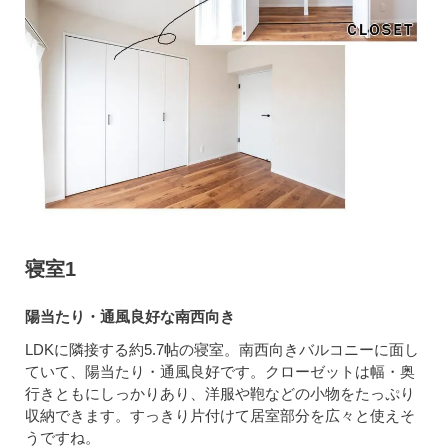
寝室1
陽当たり・通風良好な南西向き
LDKに隣接する約5.7帖の寝室。南西向きバルコニーに面し
ていて、陽当たり・通風良好です。クローゼットは幅・奥
行きともにしっかりあり、洋服や鞄などの小物をたっぷり
収納できます。すっきり片付けて居室部分を広々と使えそ
うですね。