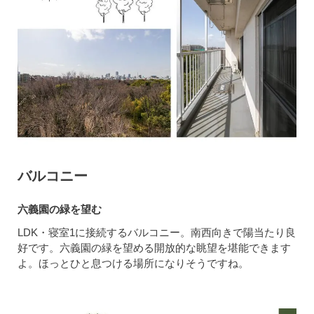
バルコニー
六義園の緑を望む
LDK・寝室1に接続するバルコニー。南西向きで陽当たり良
好です。六義園の緑を望める開放的な眺望を堪能できます
よ。ほっとひと息つける場所になりそうですね。