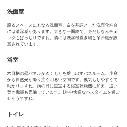
洗面室
脱衣スペースにもなる洗面室。白を基調とした洗面化粧台
には清潔感があります。大きな一面鏡で、身だしなみチェ
ックもばっちりですね。隣には洗濯機置き場と吊戸棚が設
置されています。
浴室
木目柄の壁パネルがぬくもりを醸し出すバスルーム。小窓
から自然光が降り注ぐ明るい空間です。換気もしやすくて
助かりますね。雨の日に重宝する浴室乾燥機に加え、追い
焚き機能も完備しています。1年中快適なバスタイムを過ご
せそうですね。
トイレ