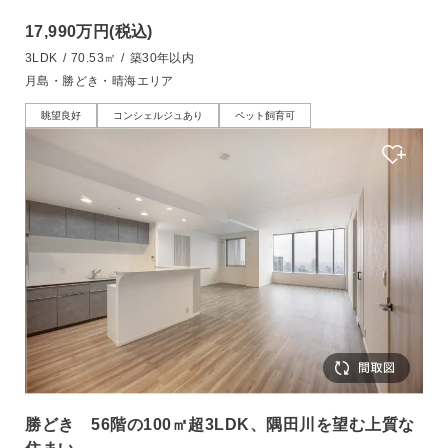
17,990万円
(税込)
3LDK
/
70.53㎡
/
築30年以内
月島・勝どき・晴海エリア
眺望良好
コンシェルジュあり
ペット飼育可
勝どき 56階の100㎡超3LDK、隅田川を望む上質な