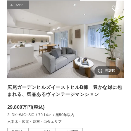
ルームツアー
広尾ガーデンヒルズイーストヒルB棟 豊かな緑に包
まれる、気品あるヴィンテージマンション
29,800万円
(税込)
2LDK+WIC+SIC
/
79.14㎡
/
築50年以内
六本木・広尾・麻布・白金エリア