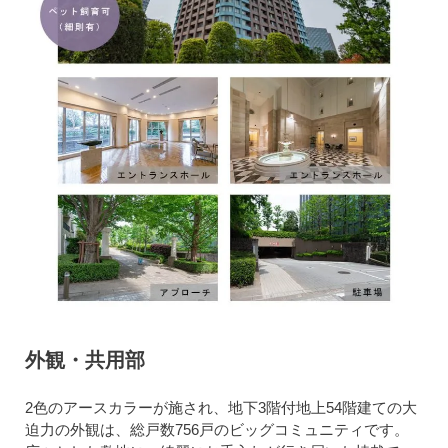
外観・共用部
2色のアースカラーが施され、地下3階付地上54階建ての大
迫力の外観は、総戸数756戸のビッグコミュニティです。