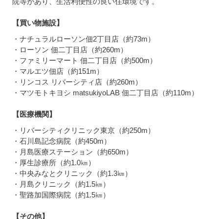
院等があり、生活利便性の良い住環境です。
【買い物施設】
・ナチュラルローソン佃2丁目店（約73m）
・ローソン 佃二丁目店（約260m）
・ファミリーマート 佃二丁目店（約500m）
・マルエツ佃店（約151m）
・リンコス リバーシティ店（約260m）
・マツモトキヨシ matsukiyoLAB 佃二丁目店（約110m）
【医療機関】
・リバーシティクリニック東京（約250m）
・石川島記念病院（約450m）
・月島医療ステーション（約650m）
・厚生診療所（約1.0㎞）
・中央みなとクリニック（約1.3㎞）
・月島クリニック（約1.5㎞）
・聖路加国際病院（約1.5㎞）
【その他】