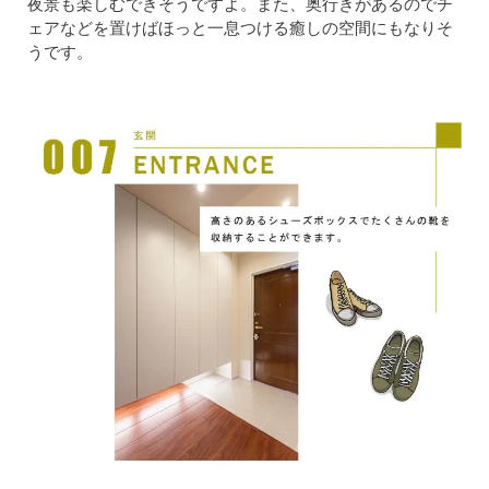
夜景も楽しむできそうですよ。また、奥行きがあるのでチ
ェアなどを置けばほっと一息つける癒しの空間にもなりそ
うです。