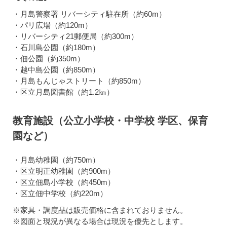
・月島警察署 リバーシティ駐在所（約60m）
・パリ広場（約120m）
・リバーシティ21郵便局（約300m）
・石川島公園（約180m）
・佃公園（約350m）
・越中島公園（約850m）
・月島もんじゃストリート（約850m）
・区立月島図書館（約1.2㎞）
教育施設（公立小学校・中学校 学区、保育
園など）
・月島幼稚園（約750m）
・区立明正幼稚園（約900m）
・区立佃島小学校（約450m）
・区立佃中学校（約220m）
※家具・調度品は販売価格に含まれておりません。
※図面と現況が異なる場合は現況を優先とします。