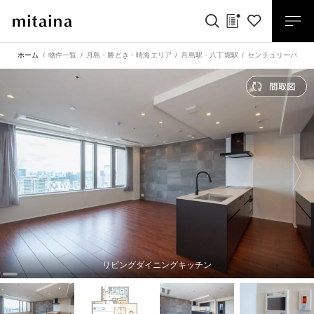
ホーム
物件一覧
月島・勝どき・晴海エリア
月島駅
・
八丁堀駅
センチュリーパーク
リビングダイニングキッチン