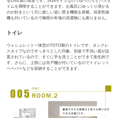
るLIXIL製の浴室です。1418サイズなのでゆったりとバスタ
イムを満喫することができます。お風呂にゆっくり浸かる
のが好きという方に嬉しい追い焚き機能を搭載。浴室乾燥
機も付いているので梅雨や冬場の洗濯物にも困りません。
トイレ
ウォシュレット一体型のTOTO製のトイレです。タンクレ
スタイプなのですっきりとした印象。別途で手洗い器が設
置されているので、すぐに手を洗うことができて衛生的で
す。さらに、上部には吊戸棚が付いているのでトイレット
ペーパーなどを収納することができます。