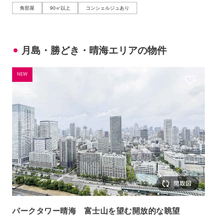
角部屋
90㎡以上
コンシェルジュあり
月島・勝どき・晴海エリアの物件
NEW
パークタワー晴海 富士山を望む開放的な眺望