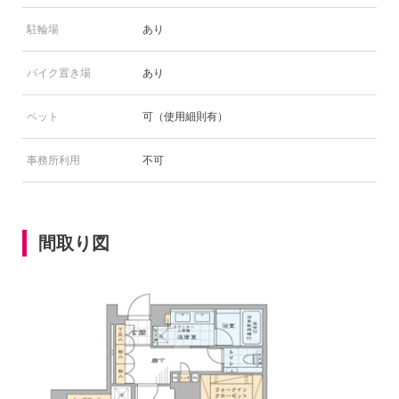
駐輪場
あり
バイク置き場
あり
ペット
可（使用細則有）
事務所利用
不可
間取り図