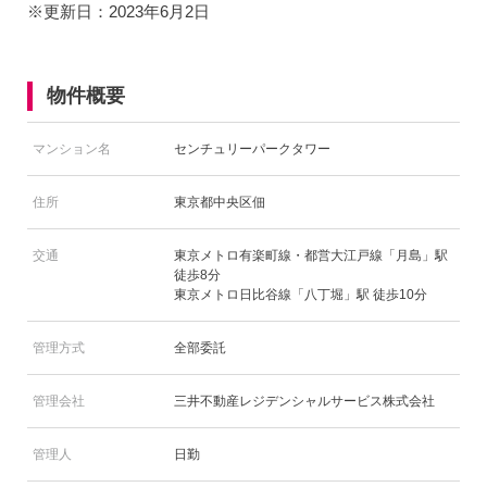
※更新日：2023年6月2日
物件概要
マンション名
センチュリーパークタワー
住所
東京都中央区佃
交通
東京メトロ有楽町線・都営大江戸線「月島」駅
徒歩8分
東京メトロ日比谷線「八丁堀」駅 徒歩10分
管理方式
全部委託
管理会社
三井不動産レジデンシャルサービス株式会社
管理人
日勤