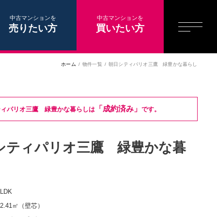
中古マンションを
中古マンションを
売りたい方
買いたい方
ホーム
物件一覧
朝日シティパリオ三鷹 緑豊かな暮らし
「成約済み」
ティパリオ三鷹 緑豊かな暮らしは
です。
シティパリオ三鷹 緑豊かな暮
3LDK
62.41㎡（壁芯）