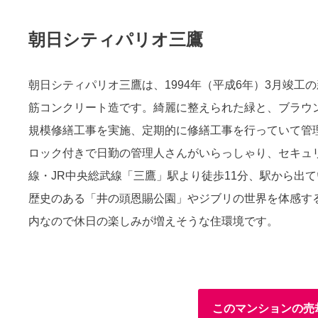
朝日シティパリオ三鷹
朝日シティパリオ三鷹は、1994年（平成6年）3月竣工
筋コンクリート造です。綺麗に整えられた緑と、ブラウ
規模修繕工事を実施、定期的に修繕工事を行っていて管
ロック付きで日勤の管理人さんがいらっしゃり、セキュ
線・JR中央総武線「三鷹」駅より徒歩11分、駅から出
歴史のある「井の頭恩賜公園」やジブリの世界を体感す
内なので休日の楽しみが増えそうな住環境です。
このマンションの売