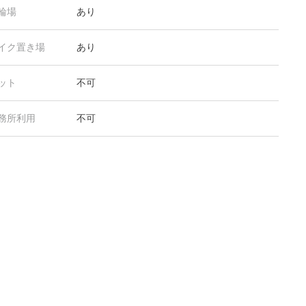
輪場
あり
イク置き場
あり
ット
不可
務所利用
不可