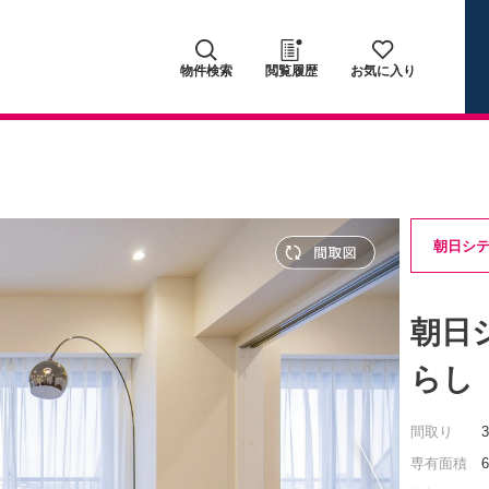
物件検索
閲覧履歴
お気に入り
朝日シ
朝日
らし
間取り
専有面積