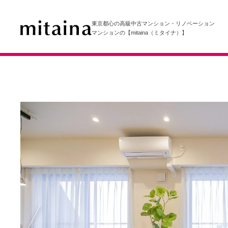
東京都心の高級中古マンション・リノベーション
マンションの【mitaina（ミタイナ）】