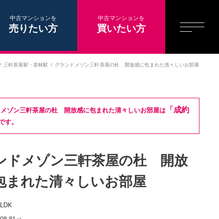
中古マンションを
中古マンションを
売りたい方
買いたい方
三軒茶屋駅
・
若林駅
グランドメゾン三軒茶屋の杜 開放感に包まれた清々しいお部屋
「成約
ドメゾン三軒茶屋の杜 開放感に包まれた清々しいお部屋は
です。
ンドメゾン三軒茶屋の杜 開放
包まれた清々しいお部屋
3LDK