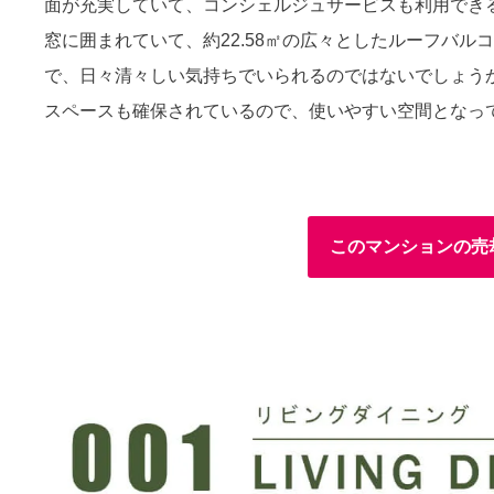
面が充実していて、コンシェルジュサービスも利用でき
窓に囲まれていて、約22.58㎡の広々としたルーフバ
で、日々清々しい気持ちでいられるのではないでしょうか
スペースも確保されているので、使いやすい空間となっ
このマンションの売