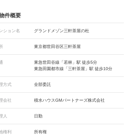
物件概要
ンション名
グランドメゾン三軒茶屋の杜
所
東京都世田谷区三軒茶屋
通
東急世田谷線「若林」駅 徒歩5分
東急田園都市線「三軒茶屋」駅 徒歩10分
理方式
全部委託
理会社
積水ハウスGMパートナーズ株式会社
理人
日勤
地権利
所有権