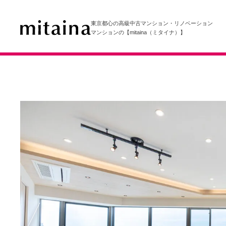
東京都心の高級中古マンション・リノベーション
マンションの【mitaina（ミタイナ）】