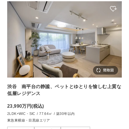
渋谷 南平台の静謐、ペットとゆとりを愉しむ上質な
低層レジデンス
23,990万円
(税込)
2LDK+WIC・SIC
/
77.64㎡
/
築30年以内
東急東横線・目黒線エリア