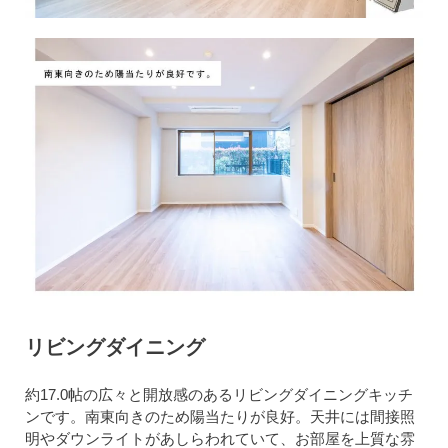
リビングダイニング
約17.0帖の広々と開放感のあるリビングダイニングキッチ
ンです。南東向きのため陽当たりが良好。天井には間接照
明やダウンライトがあしらわれていて、お部屋を上質な雰