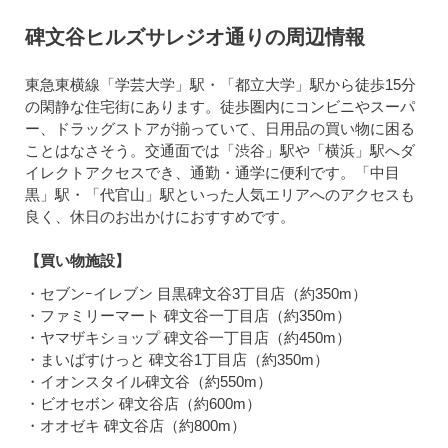
碑文谷ヒルズサレジオ通りの周辺情報
東急東横線「学芸大学」駅・「都立大学」駅から徒歩15分
の閑静な住宅街にあります。徒歩圏内にコンビニやスーパ
ー、ドラッグストアが揃っていて、日用品の買い物に困る
ことはなさそう。交通面では「渋谷」駅や「横浜」駅へダ
イレクトアクセスでき、通勤・通学に便利です。「中目
黒」駅・「代官山」駅といった人気エリアへのアクセスも
良く、休日のお出かけにおすすめです。
【買い物施設】
・セブンｰイレブン 目黒碑文谷3丁目店（約350m）
・ファミリーマート 碑文谷一丁目店（約350m）
・ヤマザキショップ 碑文谷一丁目店（約450m）
・まいばすけっと 碑文谷1丁目店（約350m）
・イオンスタイル碑文谷（約550m）
・ビオセボン 碑文谷店（約600m）
・オオゼキ 碑文谷店（約800m）