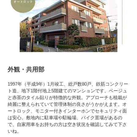
外観・共用部
1997年（平成9年）1月竣工、総戸数80戸、鉄筋コンクリー
ト造、地下1階付地上5階建てのマンションです。ベージュ
と赤茶のタイル貼りが特徴的な外観。アプローチも植栽が
綺麗に整えられていて管理体制の良さがうかがえます。オ
ートロック、モニター付きインターホンでセキュリティ面
は安心。敷地内に駐車場や駐輪場、バイク置場があるの
で、自家用車をお持ちの方は空き状況を確認してみて下さ
いね。