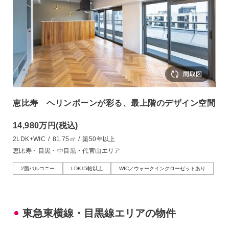
恵比寿 ヘリンボーンが彩る、最上階のデザイン空間
14,980万円
(税込)
2LDK+WIC
/
81.75㎡
/
築50年以上
恵比寿・目黒・中目黒・代官山エリア
2面バルコニー
LDK15帖以上
WIC／ウォークインクローゼットあり
東急東横線・目黒線エリアの物件