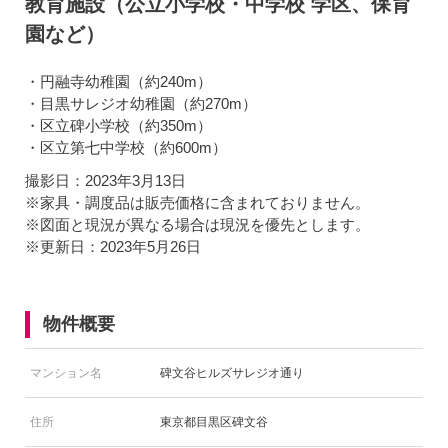
教育施設（公立小学校・中学校 学区、保育
園など）
・円融寺幼稚園（約240m）
・目黒サレジオ幼稚園（約270m）
・区立碑小学校（約350m）
・区立第七中学校（約600m）
撮影日：2023年3月13日
※家具・調度品は販売価格に含まれておりません。
※図面と現況が異なる場合は現況を優先とします。
※更新日：2023年5月26日
物件概要
マンション名
碑文谷ヒルズサレジオ通り
住所
東京都目黒区碑文谷