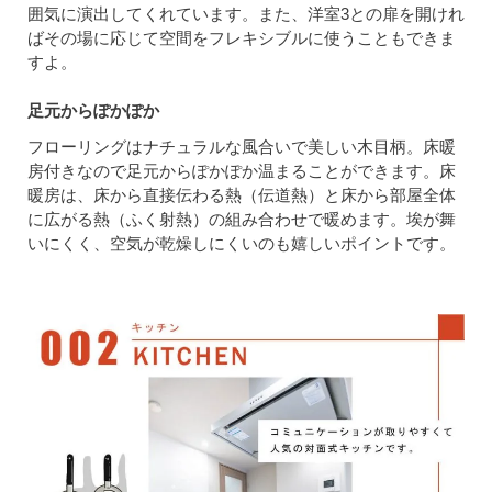
囲気に演出してくれています。また、洋室3との扉を開けれ
ばその場に応じて空間をフレキシブルに使うこともできま
すよ。
足元からぽかぽか
フローリングはナチュラルな風合いで美しい木目柄。床暖
房付きなので足元からぽかぽか温まることができます。床
暖房は、床から直接伝わる熱（伝道熱）と床から部屋全体
に広がる熱（ふく射熱）の組み合わせで暖めます。埃が舞
いにくく、空気が乾燥しにくいのも嬉しいポイントです。