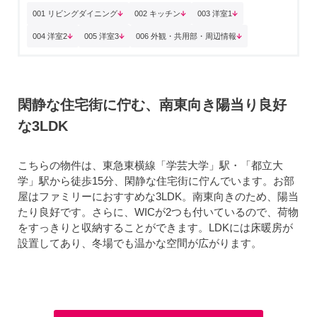
001 リビングダイニング
002 キッチン
003 洋室1
004 洋室2
005 洋室3
006 外観・共用部・周辺情報
閑静な住宅街に佇む、南東向き陽当り良好
な3LDK
こちらの物件は、東急東横線「学芸大学」駅・「都立大
学」駅から徒歩15分、閑静な住宅街に佇んでいます。お部
屋はファミリーにおすすめな3LDK。南東向きのため、陽当
たり良好です。さらに、WICが2つも付いているので、荷物
をすっきりと収納することができます。LDKには床暖房が
設置してあり、冬場でも温かな空間が広がります。