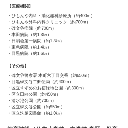
【医療機関】
・ひもんや内科・消化器科診療所（約400m）
・ひもんや外科内科クリニック（約700m）
・碑文谷病院（約700m）
・本田病院（約1.3㎞）
・日扇会第一病院（約1.3㎞）
・東急病院（約1.4㎞）
・目黒病院（約1.6㎞）
【その他】
・碑文谷警察署 本町六丁目交番（約650m）
・目黒碑文谷二郵便局（約400m）
・区立すずめのお宿緑地公園（約300m）
・区立田向公園（約450m）
・清水池公園（約700m）
・区立碑文谷公園（約950m）
・区立洗足図書館（約1.0㎞）