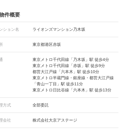
物件概要
ンション名
ライオンズマンション乃木坂
所
東京都港区赤坂
通
東京メトロ千代田線「乃木坂」駅 徒歩4分
東京メトロ千代田線「赤坂」駅 徒歩9分
都営大江戸線「六本木」駅 徒歩10分
東京メトロ半蔵門線・銀座線・都営大江戸線
「青山一丁目」駅 徒歩11分
東京メトロ日比谷線「六本木」駅 徒歩13分
理方式
全部委託
理会社
株式会社大京アステージ