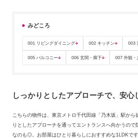
みどころ
001 リビングダイニング
002 キッチン
003
005 バルコニー
006 玄関・廊下
007 外観
しっかりとしたアプローチで、安心
こちらの物件は、東京メトロ千代田線「乃木坂」駅から
りとしたアプローチを通ってエントランスへ向かうので
なのも◎。お部屋はひとり暮らしにおすすめな1LDKで