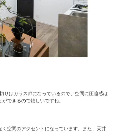
仕切りはガラス扉になっているので、空間に圧迫感は
とができるので嬉しいですね。
なく空間のアクセントになっています。また、天井