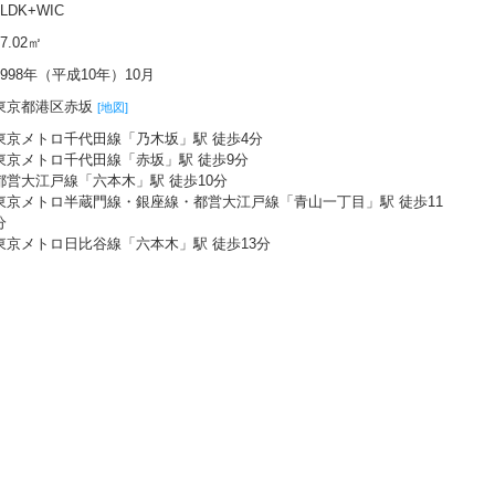
1LDK+WIC
37.02㎡
1998年（平成10年）10月
東京都港区赤坂
[地図]
東京メトロ千代田線「乃木坂」駅 徒歩4分
東京メトロ千代田線「赤坂」駅 徒歩9分
都営大江戸線「六本木」駅 徒歩10分
東京メトロ半蔵門線・銀座線・都営大江戸線「青山一丁目」駅 徒歩11
分
東京メトロ日比谷線「六本木」駅 徒歩13分