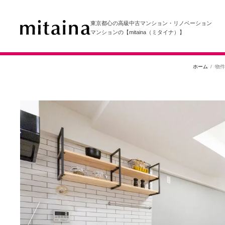
東京都心の高級中古マンション・リノベーション
マンションの【mitaina（ミタイナ）】
ホーム
物件