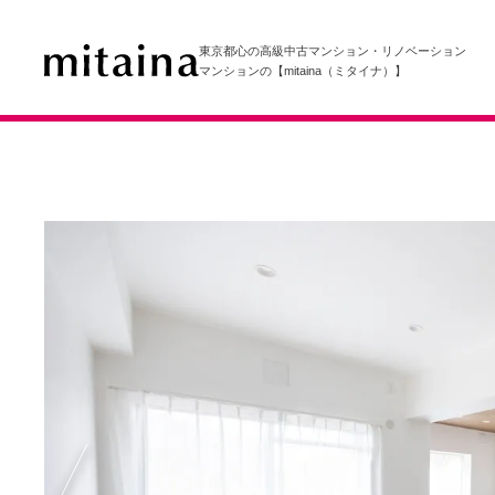
東京都心の高級中古マンション・リノベーション
マンションの【mitaina（ミタイナ）】