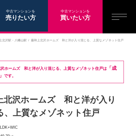
中古マンションを
中古マンションを
売りたい方
買いたい方
上北沢駅
・
八幡山駅
藤和上北沢ホームズ 和と洋が入り混じる、上質なメゾネット住戸
「成
北沢ホームズ 和と洋が入り混じる、上質なメゾネット住戸は
」
です。
上北沢ホームズ 和と洋が入り
る、上質なメゾネット住戸
5LDK+WIC