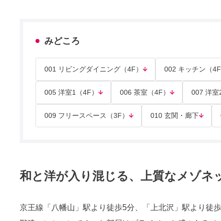
みどころ
001 リビングダイニング（4F）
002 キッチン（4
005 洋室1（4F）
006 茶室（4F）
007 洋室
009 フリースペース（3F）
010 玄関・廊下
和と洋が入り混じる、上質なメゾネ
京王線「八幡山」駅より徒歩5分、「上北沢」駅より徒歩