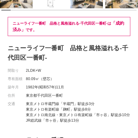
「成約
ニューライフ一番町 品格と風格溢れる-千代田区一番町-は
済み」
です。
ニューライフ一番町 品格と風格溢れる-千
代田区一番町-
間取り
2LDK+W
専有面積
80.09㎡（壁芯）
築年月
1982年(昭和57年)11月
住所
東京都千代田区一番町
交通
東京メトロ半蔵門線「半蔵門」駅徒歩3分
東京メトロ有楽町線「麹町」駅徒歩8分
東京メトロ南北線・東京メトロ有楽町線「市ヶ谷」駅徒歩10分
JR総武線「市ヶ谷」駅徒歩13分