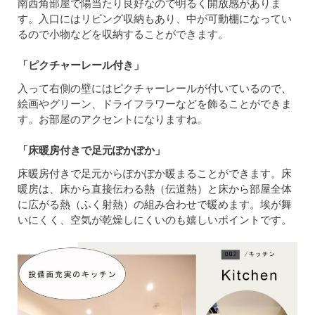
南西角部屋で陽当たり良好なので明るく開放感がありま
す。入口にはリビング収納もあり、中が可動棚になってい
るので小物などを収納することができます。
「ピクチャーレール付き」
入って右側の壁にはピクチャーレールが付いているので、
絵画やグリーン、ドライフラワーなどを飾ることができま
す。お部屋のアクセントになりますね。
「床暖房付きで足元ぽかぽか」
床暖房付きで足元からぽかぽか暖まることができます。床
暖房は、床から直接伝わる熱（伝道熱）と床から部屋全体
に広がる熱（ふく射熱）の組み合わせで暖めます。埃が舞
いにくく、空気が乾燥しにくいのも嬉しいポイントです。