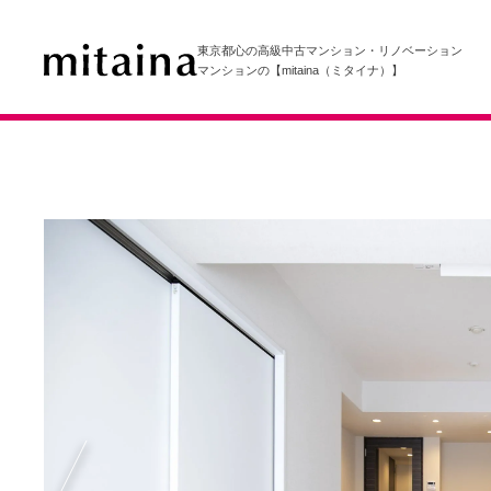
東京都心の高級中古マンション・リノベーション
マンションの【mitaina（ミタイナ）】