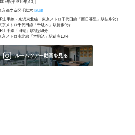
2007年(平成19年)10月
東京都文京区千駄木
[地図]
JR山手線・京浜東北線・東京メトロ千代田線「西日暮里」駅徒歩9分
東京メトロ千代田線「千駄木」駅徒歩9分
JR山手線「田端」駅徒歩9分
東京メトロ南北線「本駒込」駅徒歩13分
ルームツアー動画を見る