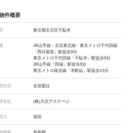
物件概要
所
東京都文京区千駄木
通
JR山手線・京浜東北線・東京メトロ千代田線
「西日暮里」駅徒歩9分
東京メトロ千代田線「千駄木」駅徒歩9分
JR山手線「田端」駅徒歩9分
東京メトロ南北線「本駒込」駅徒歩13分
理方式
全部委託
理会社
(株)大京アステージ
理人
巡回
地権利
所有権