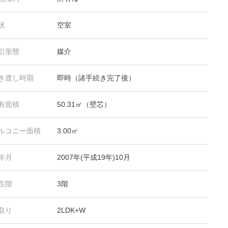
状
空室
引形態
媒介
き渡し時期
即時（諸手続き完了後）
有面積
50.31㎡（壁芯）
ルコニー面積
3.00㎡
年月
2007年(平成19年)10月
在階
3階
取り
2LDK+W