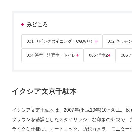
みどころ
001 リビングダイニング（CGあり）
002 キッチ
004 浴室・洗面室・トイレ
005 洋室2
006
イクシア文京千駄木
イクシア文京千駄木は、2007年(平成19年)10月竣工
ブラウンを基調としたスタイリッシュな印象の外観で、
ライクな仕様に。オートロック、防犯カメラ、モニター