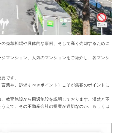
ンの売却相場や具体的な事例、そして高く売却するために
ージマンション、人気のマンションをご紹介し、各マンシ
重要です。
す言葉や、訴求すべきポイント）こそが集客のポイントに
口、教育施設から周辺施設を説明しております。漠然と不
たうえで、その不動産会社の提案が適切なのか、もしくは