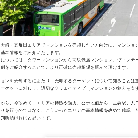
、大崎・五反田エリアでマンションを売却したい方向けに、マンショ
い基本情報をご紹介いたします。
場については、タワーマンションから高級低層マンション、ヴィンテ
事例をご紹介することで、より正確に売却相場を掴んで頂けます。
ションを売却するにあたり、売却するターゲットについて知ることは
ターゲットに対して、適切なクリエイティブ（マンションの魅力を表
。
点から、今改めて、エリアの特徴や魅力、公示地価から、主要駅、人
合せを行うのではなく、こういったエリアの基本情報を改めて確認し
を判断頂ければと思います。