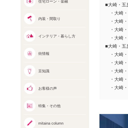
住宅ローン・金融
■大崎・五
・大崎・
内装・間取り
・大崎・
・大崎・
インテリア・暮らし方
・大崎・
■大崎・五
街情報
・大崎・
・大崎・
・大崎・
豆知識
・大崎・
・大崎・
お客様の声
特集・その他
mitaina column