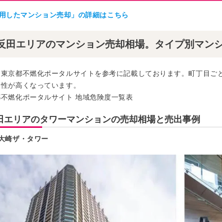
aを活用したマンション売却」の詳細はこちら
反田エリアのマンション売却相場。タイプ別マン
は東京都不燃化ポータルサイトを参考に記載しております。町丁目ご
険性が高くなっています。
不燃化ポータルサイト 地域危険度一覧表
田エリアのタワーマンションの売却相場と売出事例
大崎ザ・タワー