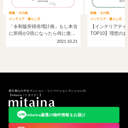
特集・その他
特集・その他
インテリア・暮らし方
インテリア・暮らし方
「令和版所得倍増計画」もし本当
【インテリアテイ
に所得が2倍になったら何に使
TOP10】理想の
う？200名にアンケート
異なる？200名に
2021.10.21
東京都心の中古マンション・リノベーションマンションの
【mitaina（ミタイナ）】
mitaina厳選の物件情報をお届け