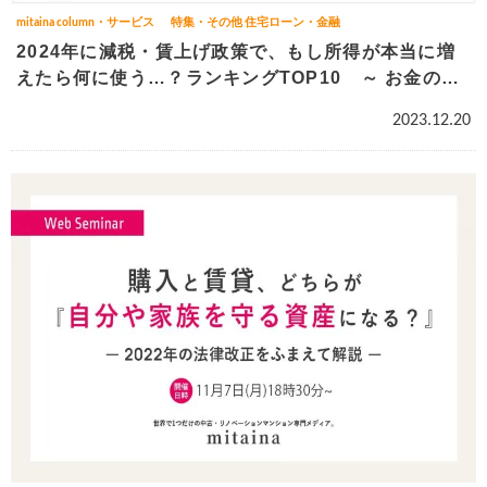
mitaina column・サービス
特集・その他
住宅ローン・金融
2024年に減税・賃上げ政策で、もし所得が本当に増
えたら何に使う…？ランキングTOP10 ～ お金の使
い方を社会人の男女200名にアンケート調査 ～
2023.12.20