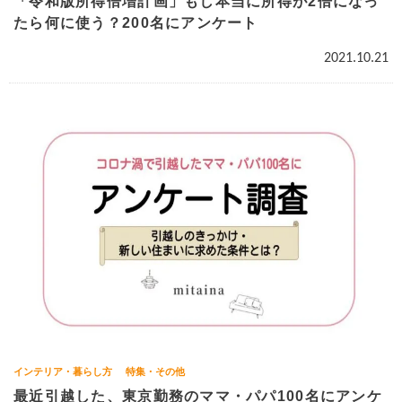
「令和版所得倍増計画」もし本当に所得が2倍になっ
たら何に使う？200名にアンケート
2021.10.21
インテリア・暮らし方
特集・その他
最近引越した、東京勤務のママ・パパ100名にアンケ