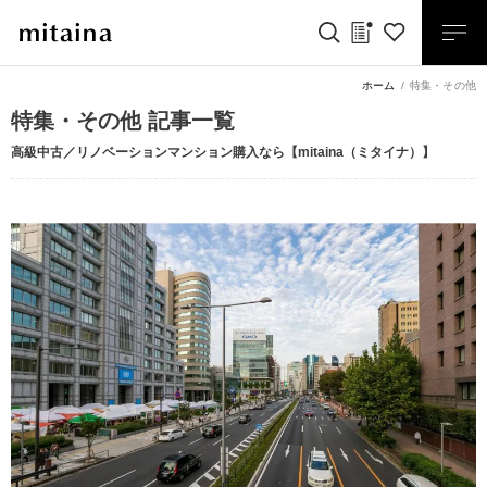
ホーム
特集・その他
特集・その他 記事一覧
高級中古／リノベーションマンション購入なら【mitaina（ミタイナ）】