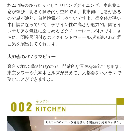
約21.4帖のゆったりとしたリビングダイニング。南東側に
窓が並び、明るく開放的な空間です。北東側にも窓がある
ので風が通り、自然換気がしやすいですよ。壁全体が淡い
木目調になっていて、デザイン性の高さが魅力的。飾るイ
ンテリアを気軽に楽しめるピクチャーレール付きです。さ
らに、間接照明付きのアクセントウォールが洗練された雰
囲気を演出してくれます。
大都会のパノラマビュー
高台立地の8階部分なので、開放的な景色を堪能できます。
東京タワーや六本木ヒルズが見えて、大都会をパノラマで
望むことができますよ。