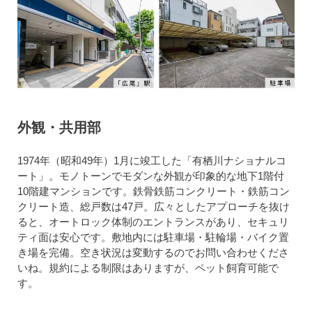
外観・共用部
1974年（昭和49年）1月に竣工した「有栖川ナショナルコ
ート」。モノトーンでモダンな外観が印象的な地下1階付
10階建マンションです。鉄骨鉄筋コンクリート・鉄筋コン
クリート造、総戸数は47戸。広々としたアプローチを抜け
ると、オートロック体制のエントランスがあり、セキュリ
ティ面は安心です。敷地内には駐車場・駐輪場・バイク置
き場を完備。空き状況は変動するのでお問い合わせくださ
いね。規約による制限はありますが、ペット飼育可能で
す。