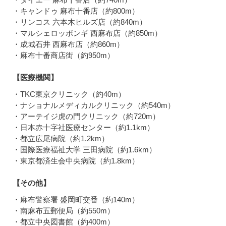
・キャンドゥ 麻布十番店（約800m）
・リンコス 六本木ヒルズ店（約840m）
・マルシェロッポンギ 西麻布店（約850m）
・成城石井 西麻布店（約860m）
・麻布十番商店街（約950m）
【医療機関】
・TKC東京クリニック（約40m）
・ナショナルメディカルクリニック（約540m）
・アーテイジ虎の門クリニック（約720m）
・日本赤十字社医療センター（約1.1km）
・都立広尾病院（約1.2km）
・国際医療福祉大学 三田病院（約1.6km）
・東京都済生会中央病院（約1.8km）
【その他】
・麻布警察署 盛岡町交番（約140m）
・南麻布五郵便局（約550m）
・都立中央図書館（約400m）