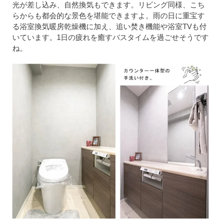
光が差し込み、自然換気もできます。リビング同様、こち
らからも都会的な景色を堪能できますよ。雨の日に重宝す
る浴室換気暖房乾燥機に加え、追い焚き機能や浴室TVも付
いています。1日の疲れを癒すバスタイムを過ごせそうです
ね。