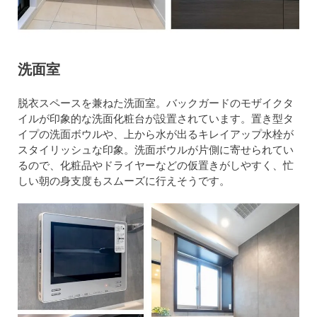
洗面室
脱衣スペースを兼ねた洗面室。バックガードのモザイクタ
イルが印象的な洗面化粧台が設置されています。置き型タ
イプの洗面ボウルや、上から水が出るキレイアップ水栓が
スタイリッシュな印象。洗面ボウルが片側に寄せられてい
るので、化粧品やドライヤーなどの仮置きがしやすく、忙
しい朝の身支度もスムーズに行えそうです。