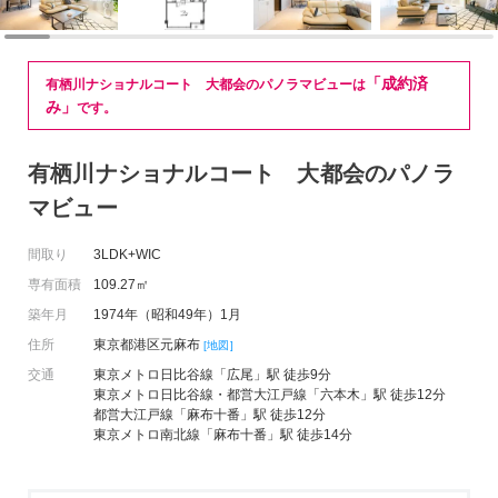
「成約済
有栖川ナショナルコート 大都会のパノラマビューは
み」
です。
有栖川ナショナルコート 大都会のパノラ
マビュー
間取り
3LDK+WIC
専有面積
109.27㎡
築年月
1974年（昭和49年）1月
住所
東京都港区元麻布
[地図]
交通
東京メトロ日比谷線「広尾」駅 徒歩9分
東京メトロ日比谷線・都営大江戸線「六本木」駅 徒歩12分
都営大江戸線「麻布十番」駅 徒歩12分
東京メトロ南北線「麻布十番」駅 徒歩14分