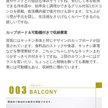
族やゲストとの会話も弾みそうですね。安心して水を飲用
できる浄水器や、効率良く調理ができるグリル付3口ガスコ
ンロを搭載。食洗機内蔵で後片付けも捗ります。立ち上が
り壁が手元を隠し、生活感をさりげなくカバーできるのも
嬉しいですね。
カップボード＆可動棚付きで収納豊富
背面にはキッチン本体と同じデザインのカップボードが設
置されています。食料品のストックや食器、キッチン家電
などを整理整頓でき、ごちゃごちゃしがちなキッチンまわ
りがすっきり片付きそうですね。上部のカウンターにはグ
ラスを置いたり、ちょっとした植物を飾っても素敵です。
奥には可動棚もあり、収納性に優れています。