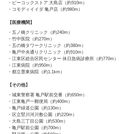
・ピーコックストア 大島店（約910m）
・コモディイイダ 亀戸店（約980m）
【医療機関】
・五ノ橋クリニック（約240m）
・竹中医院（約270m）
・五の橋タワークリニック（約380m）
・亀戸中央通りクリニック（約910m）
・江東区総合区民センター 休日急病診療所（約770m）
・江東病院（約950m）
・都立墨東病院（約1.1km）
【その他】
・城東警察署 亀戸駅前交番（約650m）
・江東亀戸一郵便局（約400m）
・亀戸緑道公園（約130m）
・区立竪川河川敷公園（約220m）
・大島三丁目公園（約530m）
・亀戸駅前公園（約700m）