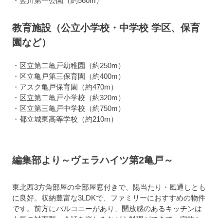
・竪川第一公園（約560m）
教育施設（公立小学校・中学校 学区、保育
園など）
・区立第二亀戸幼稚園（約250m）
・区立亀戸第三保育園（約400m）
・アスク亀戸保育園（約470m）
・区立第二亀戸小学校（約320m）
・区立第三亀戸中学校（約750m）
・都立城東高等学校（約210m）
編集部より～ヴェラハイツ第2亀戸～
東北西3方角部屋の全部屋窓付きで、陽当たり・風通しとも
に良好。収納豊富な3LDKで、ファミリーにおすすめの物件
です。前方にバルコニーがあり、開放感のあるキッチンは