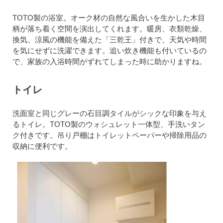
TOTO製の浴室。オーク材の自然な風合いを生かした木目
柄が落ち着く空間を演出してくれます。暖房、衣類乾燥、
換気、涼風の機能を備えた「三乾王」付きで、天気や時間
を気にせずに洗濯できます。追い炊き機能も付いているの
で、家族の入浴時間がずれてしまった時に助かりますね。
トイレ
洗面室と同じグレーの石目調タイルがシックな印象を与え
るトイレ。TOTO製のウォシュレット一体型、手洗いタン
ク付きです。吊り戸棚はトイレットペーパーや掃除用品の
収納に便利です。