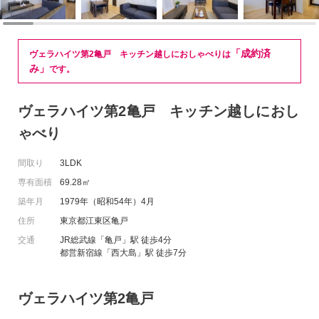
「成約済
ヴェラハイツ第2亀戸 キッチン越しにおしゃべりは
み」
です。
ヴェラハイツ第2亀戸 キッチン越しにおし
ゃべり
間取り
3LDK
専有面積
69.28㎡
築年月
1979年（昭和54年）4月
住所
東京都江東区亀戸
交通
JR総武線「亀戸」駅 徒歩4分
都営新宿線「西大島」駅 徒歩7分
ヴェラハイツ第2亀戸