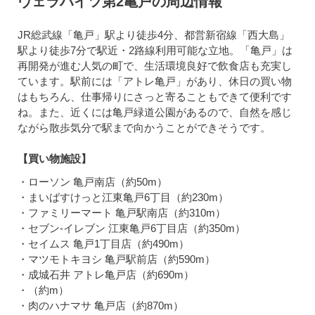
ヴェラハイツ第2亀戸の周辺情報
JR総武線「亀戸」駅より徒歩4分、都営新宿線「西大島」
駅より徒歩7分で駅近・2路線利用可能な立地。「亀戸」は
再開発が進む人気の町で、生活環境良好で飲食店も充実し
ています。駅前には「アトレ亀戸」があり、休日の買い物
はもちろん、仕事帰りにさっと寄ることもできて便利です
ね。また、近くには亀戸緑道公園があるので、自然を感じ
ながら散歩気分で駅まで向かうことができそうです。
【買い物施設】
・ローソン 亀戸南店（約50m）
・まいばすけっと江東亀戸6丁目（約230m）
・ファミリーマート 亀戸駅南店（約310m）
・セブン-イレブン 江東亀戸6丁目店（約350m）
・セイムス 亀戸1丁目店（約490m）
・マツモトキヨシ 亀戸駅前店（約590m）
・成城石井 アトレ亀戸店（約690m）
・（約m）
・肉のハナマサ 亀戸店（約870m）