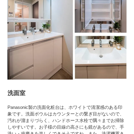
洗面室
Panasonic製の洗面化粧台は、ホワイトで清潔感のある印
象です。洗面ボウルはカウンターとの繋ぎ目がないので、
汚れが溜まりづらく、ハンドホース水栓で隅々までお掃除
しやすいです。お子様の目線の高さにも鏡があるので、手
洗い・歯磨きを楽しくできそうですね。また、洗濯機置き