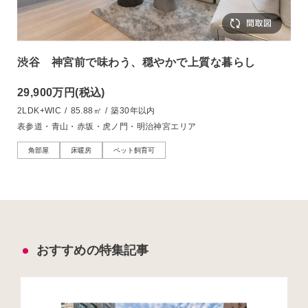
渋谷 神宮前で味わう、穏やかで上質な暮らし
29,900万円
(税込)
2LDK+WIC
/
85.88㎡
/
築30年以内
表参道・青山・赤坂・虎ノ門・明治神宮エリア
角部屋
床暖房
ペット飼育可
おすすめの特集記事