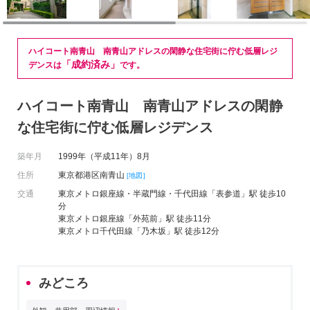
ハイコート南青山 南青山アドレスの閑静な住宅街に佇む低層レジ
「成約済み」
デンスは
です。
ハイコート南青山 南青山アドレスの閑静
な住宅街に佇む低層レジデンス
築年月
1999年（平成11年）8月
住所
東京都港区南青山
[地図]
交通
東京メトロ銀座線・半蔵門線・千代田線「表参道」駅 徒歩10
分
東京メトロ銀座線「外苑前」駅 徒歩11分
東京メトロ千代田線「乃木坂」駅 徒歩12分
みどころ