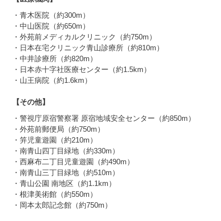
・青木医院（約300m）
・中山医院（約650m）
・外苑前メディカルクリニック（約750m）
・日本在宅クリニック青山診療所（約810m）
・中井診療所（約820m）
・日本赤十字社医療センター（約1.5km）
・山王病院（約1.6km）
【その他】
・警視庁原宿警察署 原宿地域安全センター（約850m）
・外苑前郵便局（約750m）
・笄児童遊園（約210m）
・南青山四丁目緑地（約330m）
・西麻布二丁目児童遊園（約490m）
・南青山三丁目緑地（約510m）
・青山公園 南地区（約1.1km）
・根津美術館（約550m）
・岡本太郎記念館（約750m）