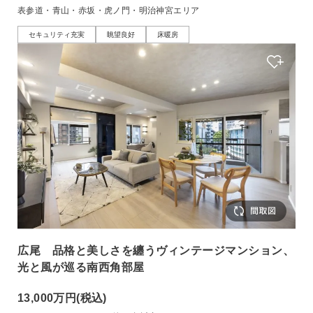
表参道・青山・赤坂・虎ノ門・明治神宮エリア
セキュリティ充実
眺望良好
床暖房
広尾 品格と美しさを纏うヴィンテージマンション、
光と風が巡る南西角部屋
13,000万円
(税込)