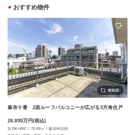
おすすめ物件
麻布十番 2面ルーフバルコニーが広がる3方角住戸
26,800万円
(税込)
2LDK+WIC
/
70.69㎡
/
築30年以内