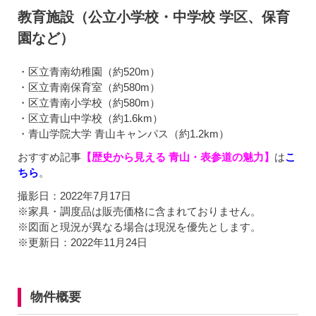
教育施設（公立小学校・中学校 学区、保育
園など）
・区立青南幼稚園（約520m）
・区立青南保育室（約580m）
・区立青南小学校（約580m）
・区立青山中学校（約1.6km）
・青山学院大学 青山キャンパス（約1.2km）
おすすめ記事
【歴史から見える 青山・表参道の魅力】
は
こ
ちら
。
撮影日：2022年7月17日
※家具・調度品は販売価格に含まれておりません。
※図面と現況が異なる場合は現況を優先とします。
※更新日：2022年11月24日
物件概要