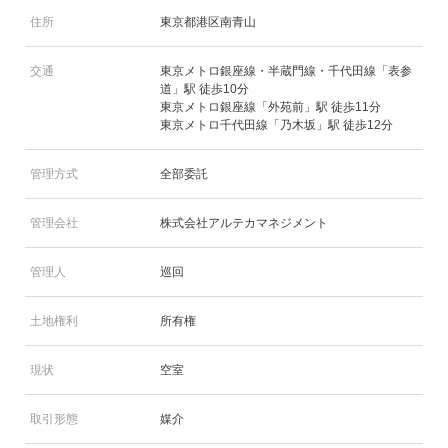
住所
東京都港区南青山
交通
東京メトロ銀座線・半蔵門線・千代田線「表参
道」駅 徒歩10分
東京メトロ銀座線「外苑前」駅 徒歩11分
東京メトロ千代田線「乃木坂」駅 徒歩12分
管理方式
全部委託
管理会社
株式会社アルテカマネジメント
管理人
巡回
土地権利
所有権
現状
空室
取引形態
媒介