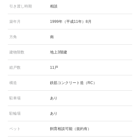
引き渡し時期
相談
築年月
1999年（平成11年）8月
方角
南
建物階数
地上3階建
総戸数
11戸
構造
鉄筋コンクリート造（RC）
駐車場
あり
駐輪場
あり
ペット
飼育相談可能（規約有）