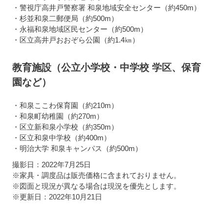
・警視庁高井戸警察署 和泉地域安全センター（約450m）
・杉並和泉二郵便局（約500m）
・永福和泉地域区民センター（約500m）
・区立高井戸おおぞら公園（約1.4㎞）
教育施設（公立小学校・中学校 学区、保育
園など）
・和泉ここわ保育園（約210m）
・和泉町幼稚園（約270m）
・区立新和泉小学校（約350m）
・区立和泉中学校（約400m）
・明治大学 和泉キャンパス（約500m）
撮影日：2022年7月25日
※家具・調度品は販売価格に含まれておりません。
※図面と現況が異なる場合は現況を優先とします。
※更新日：2022年10月21日