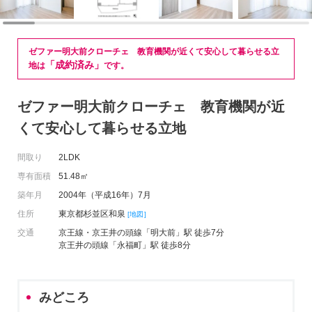
ゼファー明大前クローチェ 教育機関が近くて安心して暮らせる立
「成約済み」
地は
です。
ゼファー明大前クローチェ 教育機関が近
くて安心して暮らせる立地
間取り
2LDK
専有面積
51.48㎡
築年月
2004年（平成16年）7月
住所
東京都杉並区和泉
[地図]
交通
京王線・京王井の頭線「明大前」駅 徒歩7分
京王井の頭線「永福町」駅 徒歩8分
みどころ