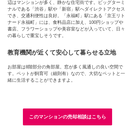
辺はマンションが多く、静かな住宅街です。ビッグターミ
ナルである「渋谷」駅や「新宿」駅へダイレクトアクセス
でき、交通利便性は良好。「永福町」駅にある「京王リト
ナード永福町」には、食料品店に加え、100円ショップや
書店、フラワーショップや美容室などが入っていて、日々
の暮らしで重宝しそうです。
教育機関が近くて安心して暮らせる立地
お部屋は8階部分の角部屋。窓が多く風通しの良い空間で
す。ペットが飼育可（細則有）なので、大切なペットと一
緒に生活することができますよ。
このマンションの売却相談はこちら