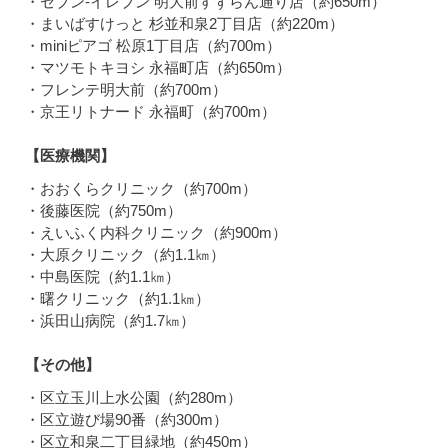
・セブン-イレブン 明大前すずらん通り店（約650m）
・まいばすけっと 杉並和泉2丁目店（約220m）
・miniピアゴ 松原1丁目店（約700m）
・マツモトキヨシ 永福町店（約650m）
・フレンテ明大前（約700m）
・京王リトナード 永福町（約700m）
【医療機関】
・おおくらクリニック（約700m）
・後藤医院（約750m）
・えいふく内科クリニック（約900m）
・大原クリニック（約1.1㎞）
・中島医院（約1.1㎞）
・曙クリニック（約1.1㎞）
・浜田山病院（約1.7㎞）
【その他】
・区立玉川上水公園（約280m）
・区立遊び場90番（約300m）
・区立和泉二丁目緑地（約450m）