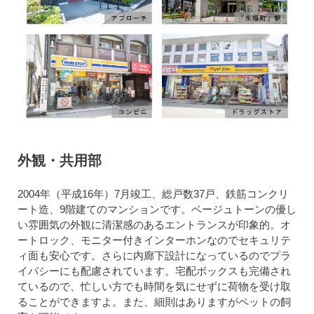
外観・共用部
2004年（平成16年）7月竣工、総戸数37戸、鉄筋コンクリ
ート造、9階建てのマンションです。ベージュトーンの優し
い雰囲気の外観に清潔感のあるエントランスが印象的。オ
ートロック、モニター付きインターホンなのでセキュリテ
ィ面も安心です。さらに内廊下設計になっているのでプラ
イバシーにも配慮されています。宅配ボックスも完備され
ているので、忙しい方でも時間を気にせずに荷物を受け取
ることができますよ。また、細則はありますがペットの飼