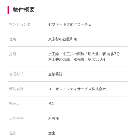
物件概要
マンション名
ゼファー明大前クローチェ
住所
東京都杉並区和泉
交通
京王線・京王井の頭線「明大前」駅 徒歩7分
京王井の頭線「永福町」駅 徒歩8分
管理方式
全部委託
管理会社
ユニオン・シティサービス株式会社
管理人
巡回
土地権利
所有権
現状
空室