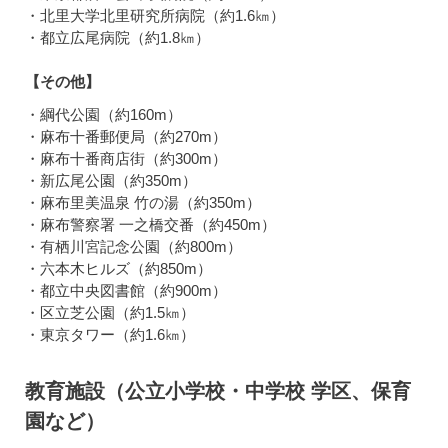
・北里大学北里研究所病院（約1.6㎞）
・都立広尾病院（約1.8㎞）
【その他】
・綱代公園（約160m）
・麻布十番郵便局（約270m）
・麻布十番商店街（約300m）
・新広尾公園（約350m）
・麻布里美温泉 竹の湯（約350m）
・麻布警察署 一之橋交番（約450m）
・有栖川宮記念公園（約800m）
・六本木ヒルズ（約850m）
・都立中央図書館（約900m）
・区立芝公園（約1.5㎞）
・東京タワー（約1.6㎞）
教育施設（公立小学校・中学校 学区、保育
園など）