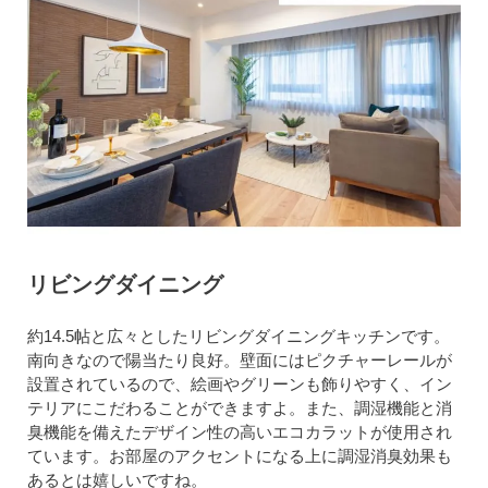
リビングダイニング
約14.5帖と広々としたリビングダイニングキッチンです。
南向きなので陽当たり良好。壁面にはピクチャーレールが
設置されているので、絵画やグリーンも飾りやすく、イン
テリアにこだわることができますよ。また、調湿機能と消
臭機能を備えたデザイン性の高いエコカラットが使用され
ています。お部屋のアクセントになる上に調湿消臭効果も
あるとは嬉しいですね。