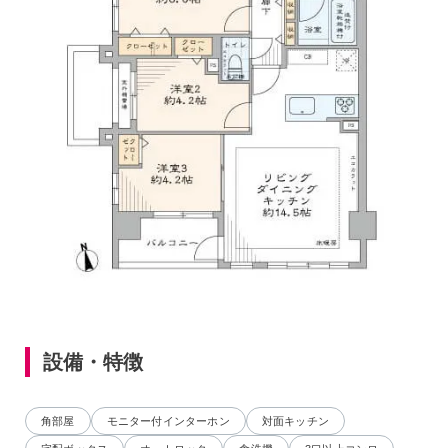
設備・特徴
角部屋
モニター付インターホン
対面キッチン