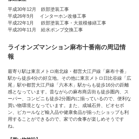
平成30年12月 鉄部塗装工事
平成26年9月 インターホン改修工事
平成22年1月 鉄部塗装工事・大規模修繕工事
平成20年11月 給水ポンプ交換工事
ライオンズマンション麻布十番南の周辺情
報
最寄り駅は東京メトロ南北線・都営大江戸線「麻布十番」
駅から徒歩4分の好立地。その他に東京メトロ日比谷線「広
尾」駅や都営大江戸線「六本木」駅からも徒歩16分の距離
感となっています。昔ながらの麻布商店街も徒歩圏内、ス
ーパー、コンビニも徒歩2分圏内に揃っているので、便利な
買い物環境となっています。また、成城石井、ビオセボ
ン、ピカールなど輸入品や健康食品が揃ったショップも利
用することができるので、家での食事が楽しめそうです
ね。