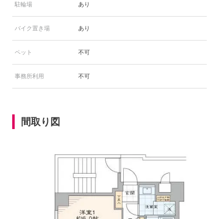
駐輪場
あり
バイク置き場
あり
ペット
不可
事務所利用
不可
間取り図