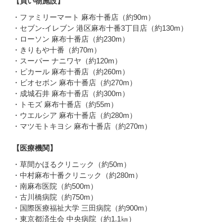
【買い物施設】
・ファミリーマート 麻布十番店（約90m）
・セブン-イレブン 港区麻布十番3丁目店（約130m）
・ローソン 麻布十番店（約230m）
・きりもや十番（約70m）
・スーパー ナニワヤ（約120m）
・ピカール 麻布十番店（約260m）
・ビオセボン 麻布十番店（約270m）
・成城石井 麻布十番店（約300m）
・トモズ 麻布十番店（約55m）
・ウエルシア 麻布十番店（約280m）
・マツモトキヨシ 麻布十番店（約270m）
【医療機関】
・草間かほるクリニック（約50m）
・中村麻布十番クリニック（約280m）
・南麻布医院（約500m）
・古川橋病院（約750m）
・国際医療福祉大学 三田病院（約900m）
・東京都済生会 中央病院（約1.1㎞）