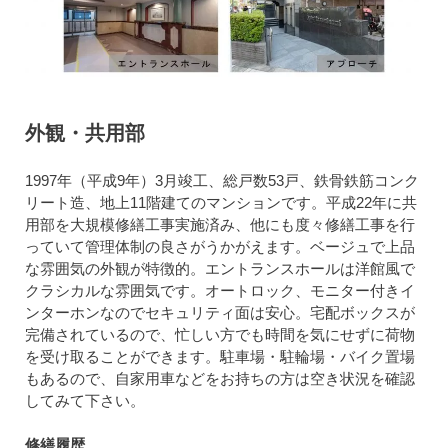
外観・共用部
1997年（平成9年）3月竣工、総戸数53戸、鉄骨鉄筋コンク
リート造、地上11階建てのマンションです。平成22年に共
用部を大規模修繕工事実施済み、他にも度々修繕工事を行
っていて管理体制の良さがうかがえます。ベージュで上品
な雰囲気の外観が特徴的。エントランスホールは洋館風で
クラシカルな雰囲気です。オートロック、モニター付きイ
ンターホンなのでセキュリティ面は安心。宅配ボックスが
完備されているので、忙しい方でも時間を気にせずに荷物
を受け取ることができます。駐車場・駐輪場・バイク置場
もあるので、自家用車などをお持ちの方は空き状況を確認
してみて下さい。
修繕履歴