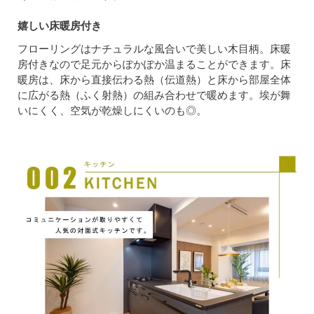
嬉しい床暖房付き
フローリングはナチュラルな風合いで美しい木目柄。床暖
房付きなので足元からぽかぽか温まることができます。床
暖房は、床から直接伝わる熱（伝道熱）と床から部屋全体
に広がる熱（ふく射熱）の組み合わせで暖めます。埃が舞
いにくく、空気が乾燥しにくいのも◎。