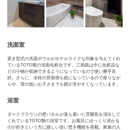
洗面室
置き型式の洗面ボウルがホテルライクな印象を与えてくれ
ているTOTO製の洗面化粧台です。三面鏡は中に化粧品な
どの小物が収納できるようになっているので使い勝手良
好。さらに、水栓の背面側も鏡になっているので座りなが
らや、背の低いお子さまでも鏡が見やすくなっています。
浴室
ダークブラウンの壁パネルが落ち着いた雰囲気を演出して
くれているTOTO製の浴室です。お風呂にゆっくり浸かる
のが好きという方に嬉しい追い焚き機能を搭載。家族の入