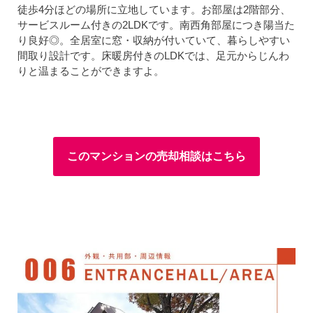
徒歩4分ほどの場所に立地しています。お部屋は2階部分、
サービスルーム付きの2LDKです。南西角部屋につき陽当た
り良好◎。全居室に窓・収納が付いていて、暮らしやすい
間取り設計です。床暖房付きのLDKでは、足元からじんわ
りと温まることができますよ。
このマンションの売却相談はこちら