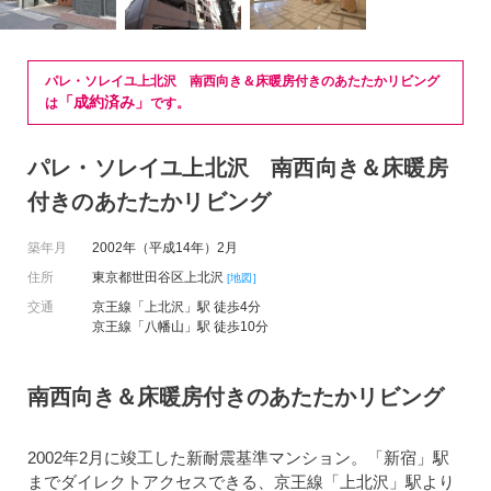
パレ・ソレイユ上北沢 南西向き＆床暖房付きのあたたかリビング
「成約済み」
は
です。
パレ・ソレイユ上北沢 南西向き＆床暖房
付きのあたたかリビング
築年月
2002年（平成14年）2月
住所
東京都世田谷区上北沢
[地図]
交通
京王線「上北沢」駅 徒歩4分
京王線「八幡山」駅 徒歩10分
南西向き＆床暖房付きのあたたかリビング
2002年2月に竣工した新耐震基準マンション。「新宿」駅
までダイレクトアクセスできる、京王線「上北沢」駅より