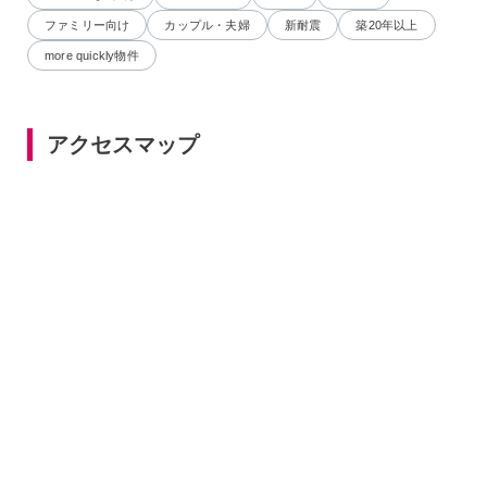
ファミリー向け
カップル・夫婦
新耐震
築20年以上
more quickly物件
アクセスマップ