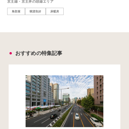
京王線・京王井の頭線エリア
角部屋
眺望良好
床暖房
おすすめの特集記事