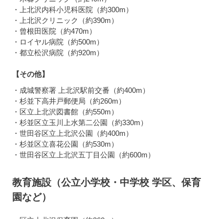
・上北沢内科小児科医院（約300m）
・上北沢クリニック（約390m）
・曾根田医院（約470m）
・ロイヤル病院（約500m）
・都立松沢病院（約920m）
【その他】
・成城警察署 上北沢駅前交番（約400m）
・杉並下高井戸郵便局（約260m）
・区立上北沢図書館（約550m）
・杉並区立玉川上水第二公園（約330m）
・世田谷区立上北沢公園（約400m）
・杉並区立喜花公園（約530m）
・世田谷区立上北沢五丁目公園（約600m）
教育施設（公立小学校・中学校 学区、保育
園など）