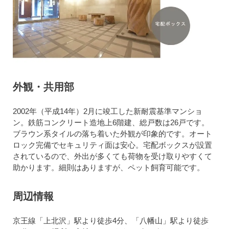
外観・共用部
2002年（平成14年）2月に竣工した新耐震基準マンショ
ン。鉄筋コンクリート造地上6階建、総戸数は26戸です。
ブラウン系タイルの落ち着いた外観が印象的です。オート
ロック完備でセキュリティ面は安心。宅配ボックスが設置
されているので、外出が多くても荷物を受け取りやすくて
助かります。細則はありますが、ペット飼育可能です。
周辺情報
京王線「上北沢」駅より徒歩4分、「八幡山」駅より徒歩