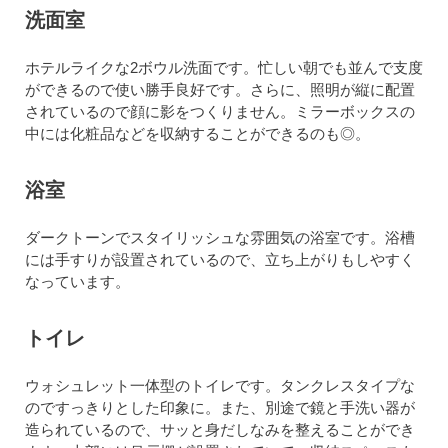
洗面室
ホテルライクな2ボウル洗面です。忙しい朝でも並んで支度
ができるので使い勝手良好です。さらに、照明が縦に配置
されているので顔に影をつくりません。ミラーボックスの
中には化粧品などを収納することができるのも◎。
浴室
ダークトーンでスタイリッシュな雰囲気の浴室です。浴槽
には手すりが設置されているので、立ち上がりもしやすく
なっています。
トイレ
ウォシュレット一体型のトイレです。タンクレスタイプな
のですっきりとした印象に。また、別途で鏡と手洗い器が
造られているので、サッと身だしなみを整えることができ