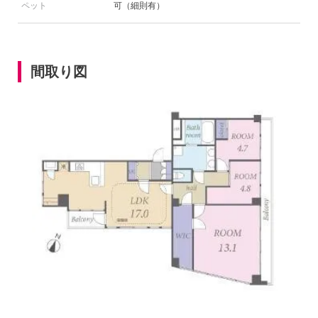
ペット
可（細則有）
間取り図