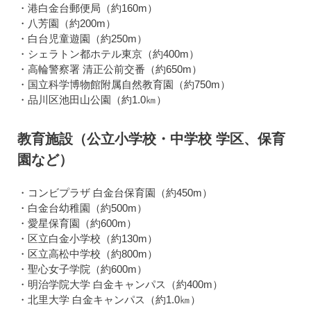
・港白金台郵便局（約160m）
・八芳園（約200m）
・白台児童遊園（約250m）
・シェラトン都ホテル東京（約400m）
・高輪警察署 清正公前交番（約650m）
・国立科学博物館附属自然教育園（約750m）
・品川区池田山公園（約1.0㎞）
教育施設（公立小学校・中学校 学区、保育
園など）
・コンビプラザ 白金台保育園（約450m）
・白金台幼稚園（約500m）
・愛星保育園（約600m）
・区立白金小学校（約130m）
・区立高松中学校（約800m）
・聖心女子学院（約600m）
・明治学院大学 白金キャンパス（約400m）
・北里大学 白金キャンパス（約1.0㎞）