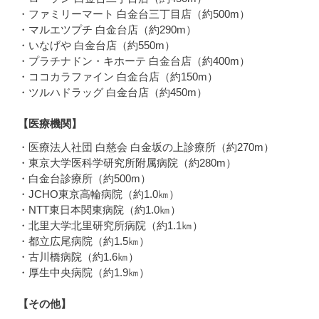
・ファミリーマート 白金台三丁目店（約500m）
・マルエツプチ 白金台店（約290m）
・いなげや 白金台店（約550m）
・プラチナドン・キホーテ 白金台店（約400m）
・ココカラファイン 白金台店（約150m）
・ツルハドラッグ 白金台店（約450m）
【医療機関】
・医療法人社団 白慈会 白金坂の上診療所（約270m）
・東京大学医科学研究所附属病院（約280m）
・白金台診療所（約500m）
・JCHO東京高輪病院（約1.0㎞）
・NTT東日本関東病院（約1.0㎞）
・北里大学北里研究所病院（約1.1㎞）
・都立広尾病院（約1.5㎞）
・古川橋病院（約1.6㎞）
・厚生中央病院（約1.9㎞）
【その他】