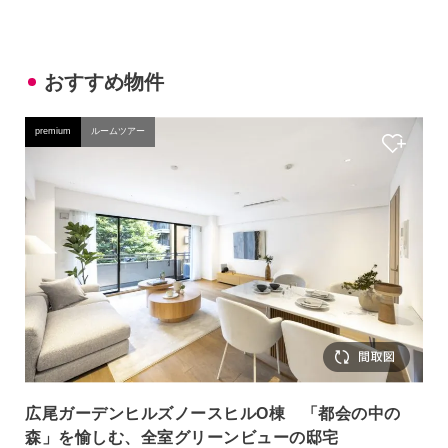
おすすめ物件
premium
ルームツアー
広尾ガーデンヒルズノースヒルO棟 「都会の中の
森」を愉しむ、全室グリーンビューの邸宅