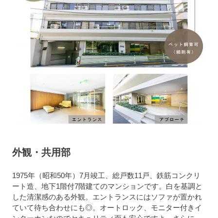
外観・共用部
1975年（昭和50年）7月竣工、総戸数11戸、鉄筋コンクリ
ート造、地下1階付7階建てのマンションです。白を基調と
した清潔感のある外観。エントランスにはソファが置かれ
ていて待ち合わせにも◎。オートロック、モニター付きイ