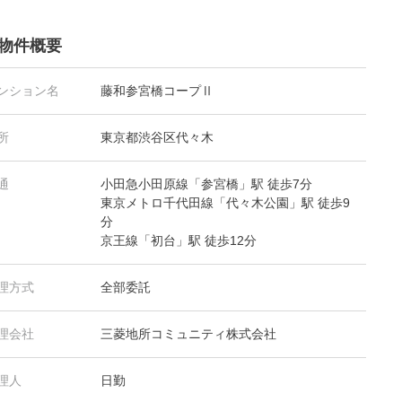
物件概要
ンション名
藤和参宮橋コープⅡ
所
東京都渋谷区代々木
通
小田急小田原線「参宮橋」駅 徒歩7分
東京メトロ千代田線「代々木公園」駅 徒歩9
分
京王線「初台」駅 徒歩12分
理方式
全部委託
理会社
三菱地所コミュニティ株式会社
理人
日勤