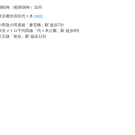
1983年（昭和58年）10月
東京都渋谷区代々木
[地図]
小田急小田原線「参宮橋」駅 徒歩7分
東京メトロ千代田線「代々木公園」駅 徒歩9分
京王線「初台」駅 徒歩12分