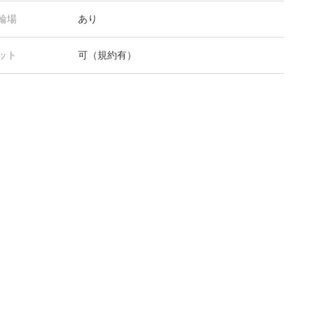
輪場
あり
ット
可（規約有）