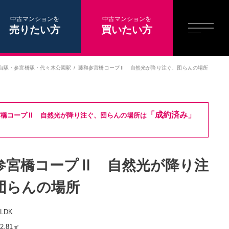
中古マンションを
中古マンションを
売りたい方
買いたい方
台駅
・
参宮橋駅
・
代々木公園駅
藤和参宮橋コープⅡ 自然光が降り注ぐ、団らんの場所
「成約済み」
宮橋コープⅡ 自然光が降り注ぐ、団らんの場所は
参宮橋コープⅡ 自然光が降り注
団らんの場所
3LDK
82.81㎡