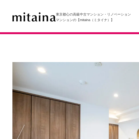
東京都心の高級中古マンション・リノベーション
マンションの【mitaina（ミタイナ）】