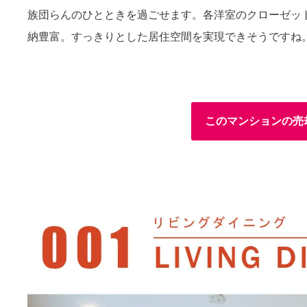
族団らんのひとときを過ごせます。各洋室のクローゼット
納豊富。すっきりとした居住空間を実現できそうですね
このマンションの売