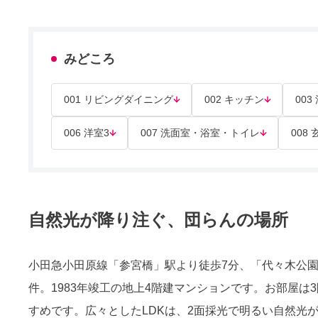
みどころ
001 リビングダイニング
002 キッチン
003
006 洋室3
007 洗面室・浴室・トイレ
008
自然光が降り注ぐ、団らんの場所
小田急小田原線「参宮橋」駅より徒歩7分、「代々木公
件。1983年竣工の地上4階建マンションです。お部屋は3
すめです。広々としたLDKは、2面採光で明るい自然光