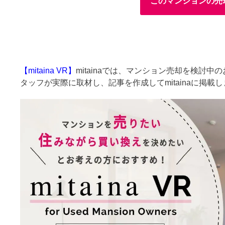
このマンションの売
【mitaina VR】
mitainaでは、マンション売却を検討
タッフが実際に取材し、記事を作成してmitainaに掲載