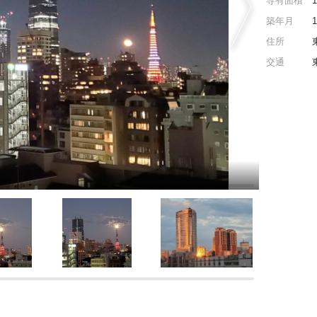
専有面積
築年月
住所
交通