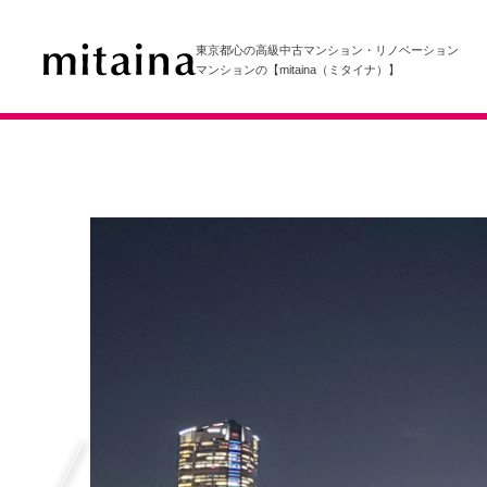
東京都心の高級中古マンション・リノベーション
マンションの【mitaina（ミタイナ）】