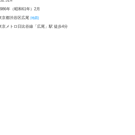
132.31㎡
1986年（昭和61年）2月
東京都渋谷区広尾
[地図]
東京メトロ日比谷線「広尾」駅 徒歩4分