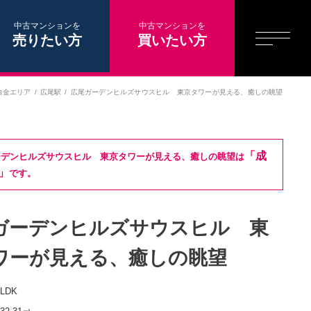
中古マンションを
中古マンションを
売りたい方
買いたい方
白金エリア
広尾駅
広尾ガーデンヒルズサウスヒル 東京タワーが見える、癒しの眺望
「成
ーデンヒルズサウスヒル 東京タワーが見える、癒しの眺望は
」
です。
ガーデンヒルズサウスヒル 東
ワーが見える、癒しの眺望
3LDK