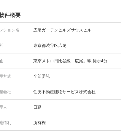
物件概要
ンション名
広尾ガーデンヒルズサウスヒル
所
東京都渋谷区広尾
通
東京メトロ日比谷線「広尾」駅 徒歩4分
理方式
全部委託
理会社
住友不動産建物サービス株式会社
理人
日勤
地権利
所有権