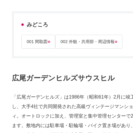
みどころ
001 間取図
002 外観・共用部・周辺情報
広尾ガーデンヒルズサウスヒル
「広尾ガーデンヒルズ」は1986年（昭和61年）2月に
し、大手4社で共同開発された高級ヴィンテージマンショ
ィ。オートロックに加え、管理室と集中管理センターで
ます。敷地内には駐車場・駐輪場・バイク置き場があり