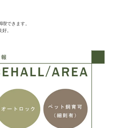
。
満喫できます。
良好。