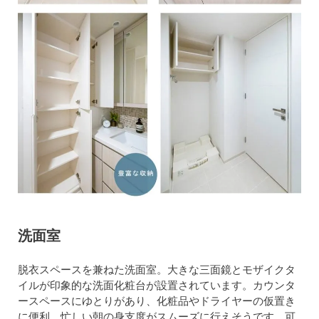
洗面室
脱衣スペースを兼ねた洗面室。大きな三面鏡とモザイクタ
イルが印象的な洗面化粧台が設置されています。カウンタ
ースペースにゆとりがあり、化粧品やドライヤーの仮置き
に便利。忙しい朝の身支度がスムーズに行えそうです。可