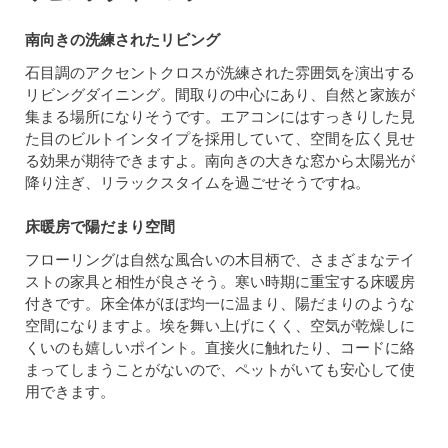
南向きの洗練されたリビング
石目調のアクセントクロスが洗練された雰囲気を演出する
リビングダイニング。間取りの中心にあり、自然と家族が
集まる場所になりそうです。エアコンにはすっきりした見
た目のビルトインタイプを採用していて、空間を広く見せ
る効果が期待できますよ。南向きの大きな窓から太陽光が
降り注ぎ、リラックスタイムを過ごせそうですね。
床暖房で陽だまり空間
フローリングは自然な風合いの木目柄で、さまざまなテイ
ストの家具と相性が良さそう。寒い時期に重宝する床暖房
付きです。床全体がほぼ均一に温まり、陽だまりのような
空間になりますよ。埃を舞い上げにくく、空気が乾燥しに
くいのも嬉しいポイント。直接火に触れたり、コードに絡
まってしまうことがないので、ペットがいても安心して使
用できます。