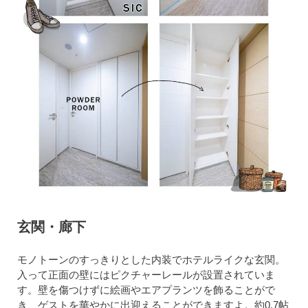
玄関・廊下
モノトーンのすっきりとした内装でホテルライクな玄関。
入って正面の壁にはピクチャーレールが設置されていま
す。壁を傷つけずに絵画やエアプランツを飾ることがで
き、ゲストを華やかに出迎えることができますよ。約0.7帖