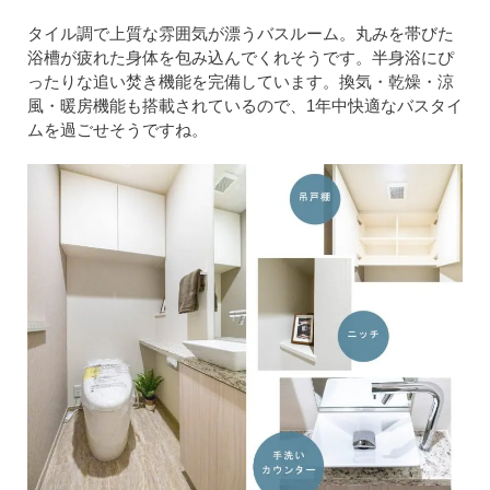
タイル調で上質な雰囲気が漂うバスルーム。丸みを帯びた
浴槽が疲れた身体を包み込んでくれそうです。半身浴にぴ
ったりな追い焚き機能を完備しています。換気・乾燥・涼
風・暖房機能も搭載されているので、1年中快適なバスタイ
ムを過ごせそうですね。