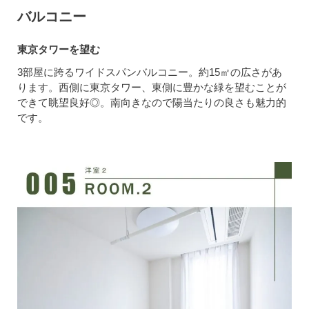
バルコニー
東京タワーを望む
3部屋に跨るワイドスパンバルコニー。約15㎡の広さがあ
ります。西側に東京タワー、東側に豊かな緑を望むことが
できて眺望良好◎。南向きなので陽当たりの良さも魅力的
です。