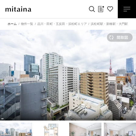
ホーム
物件一覧
品川・田町・五反田・浜松町エリア
浜松町駅
・
新橋駅
・
大門駅
・
御
眺望