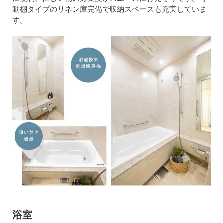
動棚タイプのリネン庫完備で収納スペースも充実していま
す。
浴室