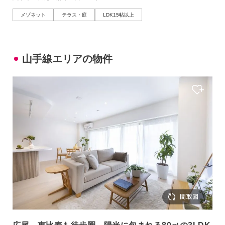
メゾネット
テラス・庭
LDK15帖以上
山手線エリアの物件