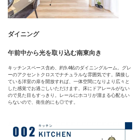
ダイニング
午前中から光を取り込む南東向き
キッチンスペース含め、約9.4帖のダイニングルーム。グレ
ーのアクセントクロスでナチュラルな雰囲気です。隣接し
ている洋室の扉を開放すれば、一体空間になりより広々と
した感覚でお過ごしいただけます。床にドアレールがない
ので見た目もすっきり。レールにホコリが溜まる心配もい
らないので、衛生的にも◎です。