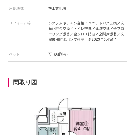
用途地域
準工業地域
リフォーム等
システムキッチン交換／ユニットバス交換／洗
面化粧台交換／トイレ交換／建具交換／全フロ
ーリング張替／全クロス貼替／玄関床張替／洗
濯機用防水パン交換等 ※2023年6月完了
ペット
可（細則有）
間取り図