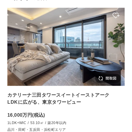
カテリーナ三田タワースイートイーストアーク
LDKに広がる、東京タワービュー
16,000万円
(税込)
1LDK+WIC
/
53.10㎡
/
築20年以内
品川・田町・五反田・浜松町エリア