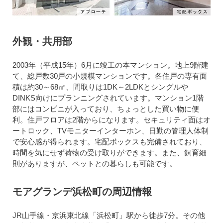
外観・共用部
2003年（平成15年）6月に竣工の本マンション。地上9階建
て、総戸数30戸の小規模マンションです。各住戸の専有面
積は約30～68㎡、間取りは1DK～2LDKとシングルや
DINKS向けにプランニングされています。マンション1階
部にはコンビニが入っており、ちょっとした買い物に便
利。住戸フロアは2階からになります。セキュリティ面はオ
ートロック、TVモニターインターホン、日勤の管理人体制
で安心感が得られます。宅配ボックスも完備されており、
時間を気にせず荷物の受け取りができます。また、飼育細
則がありますが、ペットとの暮らしも可能です。
モアグランデ浜松町の周辺情報
JR山手線・京浜東北線「浜松町」駅から徒歩7分。その他