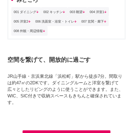
001 ダイニング
002 キッチン
003 眺望
004 洋室1
005 洋室2
006 洗面室・浴室・トイレ
007 玄関・廊下
008 外観・周辺情報
空間を繋げて、開放的に過ごす
JR山手線・京浜東北線「浜松町」駅から徒歩7分。間取り
は約47㎡の2DKです。ダイニングルームと洋室を繋げて
広々としたリビングのように使うことができます。また、
WIC、SIC付きで収納スペースもきちんと確保されていま
す。