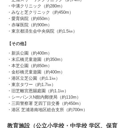
・中溝クリニック（約280m）
・みなと芝クリニック（約450m）
・愛育病院（約650m）
・赤塚医院（約900m）
・東京都済生会中央病院（約1.5㎞）
【その他】
・新浜公園（約400m）
・末広橋児童遊園（約350m）
・本芝公園（約850m）
・金杉橋児童遊園（約400m）
・港区立芝公園（約1.1㎞）
・東京タワー（約1.7㎞）
・旧芝離宮恩賜庭園（約1.1㎞）
・シーバンスN館内郵便局（約110m）
・三田警察署 芝四丁目交番（約450m）
・港区 芝浦港南地区総合支所（約700m）
教育施設（公立小学校・中学校 学区、保育