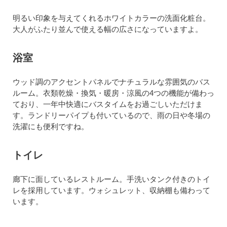
明るい印象を与えてくれるホワイトカラーの洗面化粧台。
大人がふたり並んで使える幅の広さになっていますよ。
浴室
ウッド調のアクセントパネルでナチュラルな雰囲気のバス
ルーム。衣類乾燥・換気・暖房・涼風の4つの機能が備わっ
ており、一年中快適にバスタイムをお過ごしいただけま
す。ランドリーパイプも付いているので、雨の日や冬場の
洗濯にも便利ですね。
トイレ
廊下に面しているレストルーム。手洗いタンク付きのトイ
レを採用しています。ウォシュレット、収納棚も備わって
います。