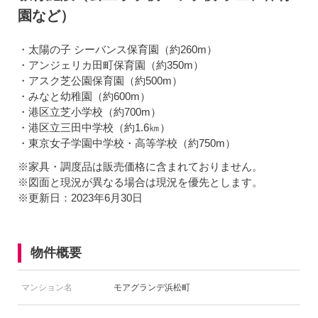
園など）
・太陽の子 シーバンス保育園（約260m）
・アンジェリカ田町保育園（約350m）
・アスク芝公園保育園（約500m）
・みなと幼稚園（約600m）
・港区立芝小学校（約700m）
・港区立三田中学校（約1.6㎞）
・東京女子学園中学校・高等学校（約750m）
※家具・調度品は販売価格に含まれておりません。
※図面と現況が異なる場合は現況を優先とします。
※更新日：2023年6月30日
物件概要
マンション名
モアグランデ浜松町