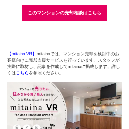
このマンションの売却相談はこちら
【mitaina VR】
mitainaでは、マンション売却を検討中のお
客様向けに売却支援サービスを行っています。スタッフが
実際に取材し、記事を作成してmitainaに掲載します。詳し
くは
こちら
を
参照ください。