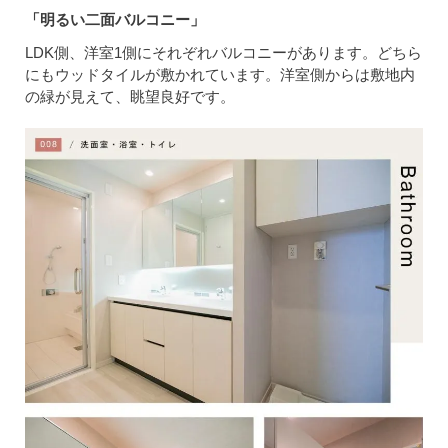
「明るい二面バルコニー」
LDK側、洋室1側にそれぞれバルコニーがあります。どちら
にもウッドタイルが敷かれています。洋室側からは敷地内
の緑が見えて、眺望良好です。