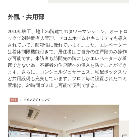
外観・共用部
2010年竣工、地上26階建てのタワーマンション。オートロ
ックで24時間有人管理、セコムホームセキュリティも導入
されていて、防犯性に優れています。また、エレベーター
は着床制限機能付きで、居住者はご自身の住戸階のみ操作
が可能です。来訪者も訪問先の階にしかエレベーターが着
床できない為、不審者の住戸階への侵入を防ぐことができ
ます。さらに、コンシェルジュサービス、宅配ボックスな
ど共用設備も充実しています。フロア毎に設置されたゴミ
置場は、24時間ゴミ出し可能で便利ですよ。