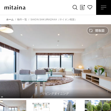
ホーム
物件一覧
SAION SAKURAZAKA（サイオン桜坂）
リビングダイニング