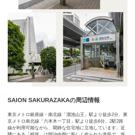
SAION SAKURAZAKAの周辺情報
東京メトロ銀座線・南北線「溜池山王」駅より徒歩2分、東
京メトロ南北線「六本木一丁目」駅より徒歩6分。2駅2路
線が利用可能ながら、閑静な住宅地に立地しています。近
隣にある「桜坂」は明治中期に新しく作られた道筋で、坂