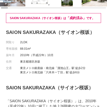
「成約済み」
SAION SAKURAZAKA（サイオン桜坂）は
です。
SAION SAKURAZAKA（サイオン桜坂）
間取り
2LDK
専有面積
88.01m²
築年月
2010年（平成22年）10月
住所
東京都港区赤坂
交通
東京メトロ銀座線・南北線「溜池山王」駅 徒歩2分
東京メトロ南北線「六本木一丁目」駅 徒歩6分
SAION SAKURAZAKA（サイオン桜坂）
「SAION SAKURAZAKA（サイオン桜坂）」は、2010年
（平成22年）10月に竣工した地上26階建のタワーマンショ