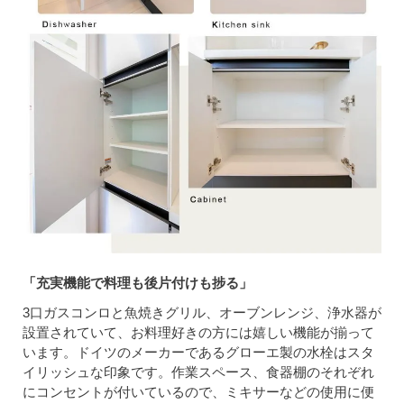
「充実機能で料理も後片付けも捗る」
3口ガスコンロと魚焼きグリル、オーブンレンジ、浄水器が
設置されていて、お料理好きの方には嬉しい機能が揃って
います。ドイツのメーカーであるグローエ製の水栓はスタ
イリッシュな印象です。作業スペース、食器棚のそれぞれ
にコンセントが付いているので、ミキサーなどの使用に便