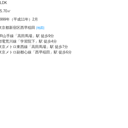
2LDK
55.70㎡
1999年（平成11年）2月
東京都新宿区西早稲田
[地図]
JR山手線「高田馬場」駅 徒歩9分
都電荒川線「学習院下」駅 徒歩4分
東京メトロ東西線「高田馬場」駅 徒歩7分
東京メトロ副都心線「西早稲田」駅 徒歩6分