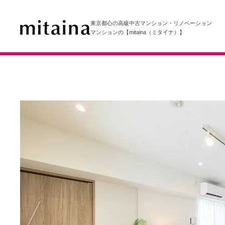
東京都心の高級中古マンション・リノベーション
マンションの【mitaina（ミタイナ）】