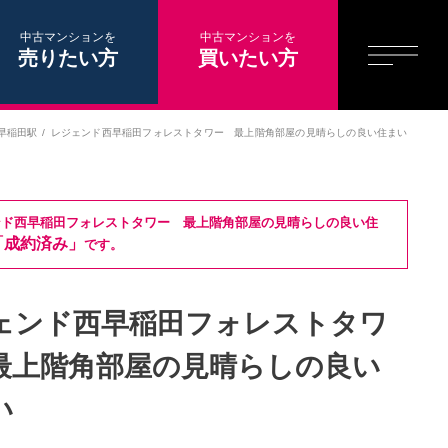
中古マンションを
中古マンションを
売りたい方
買いたい方
早稲田駅
レジェンド西早稲田フォレストタワー 最上階角部屋の見晴らしの良い住まい
ンド西早稲田フォレストタワー 最上階角部屋の見晴らしの良い住
「成約済み」
です。
ェンド西早稲田フォレストタワ
最上階角部屋の見晴らしの良い
い