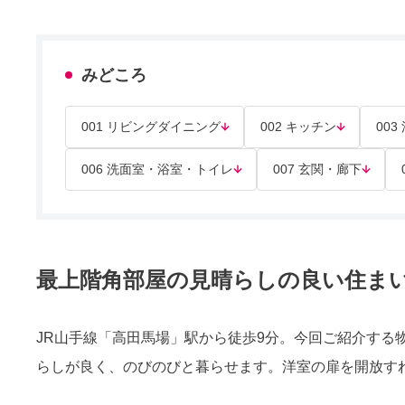
みどころ
001 リビングダイニング
002 キッチン
003
006 洗面室・浴室・トイレ
007 玄関・廊下
最上階角部屋の見晴らしの良い住ま
JR山手線「高田馬場」駅から徒歩9分。今回ご紹介する物
らしが良く、のびのびと暮らせます。洋室の扉を開放す