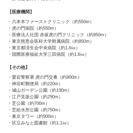
【医療機関】
・六本木ファーストクリニック（約550m）
・虎の門病院（約550m）
・医療法人社団 赤坂虎の門クリニック（約850m）
・東京慈恵会医科大学附属病院（約850m）
・東京都済生会中央病院（約1.6㎞）
・国際医療福祉大学三田病院（約1.6㎞）
【その他】
・愛宕警察署 虎の門交番（約800m）
・神谷町郵便局（約220m）
・城山ガーデン公園（約190m）
・江戸見坂公園（約290m）
・芝公園（約700m）
・芝給水所公園（約750m）
・東京タワー（約900m）
・区立みなと図書館（約1.1㎞）