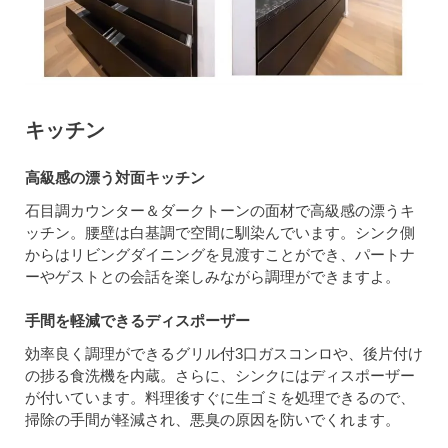
キッチン
高級感の漂う対面キッチン
石目調カウンター＆ダークトーンの面材で高級感の漂うキ
ッチン。腰壁は白基調で空間に馴染んでいます。シンク側
からはリビングダイニングを見渡すことができ、パートナ
ーやゲストとの会話を楽しみながら調理ができますよ。
手間を軽減できるディスポーザー
効率良く調理ができるグリル付3口ガスコンロや、後片付け
の捗る食洗機を内蔵。さらに、シンクにはディスポーザー
が付いています。料理後すぐに生ゴミを処理できるので、
掃除の手間が軽減され、悪臭の原因を防いでくれます。