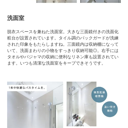
洗面室
脱衣スペースを兼ねた洗面室。大きな三面鏡付きの洗面化
粧台が設置されています。タイル調のバックガードが洗練
された印象をもたらしますね。三面鏡内は収納棚になって
いて、洗面まわりの小物をすっきり収納可能◎。右手には
タオルやパジャマの収納に便利なリネン庫も設置されてい
ます。いつも清潔な洗面室をキープできそうです。