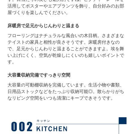
活用してポスターやエアプランツを飾り、自分好みのお部
屋づくりを楽しんでください。
床暖房で足元からじんわりと温まる
フローリングはナチュラルな風合いの木目柄。さまざまな
テイストの家具と相性が良さそうです。床暖房付きなの
で、足元からじんわりと温まることができますよ。埃を舞
い上げにくく、空気が乾燥しにくいのも嬉しいポイントで
す。
大容量収納完備ですっきり空間
大容量の可動棚収納を完備しています。生活小物や書類、
日用品ストックなどをたっぷり収納可能◎。散らかりがち
なリビング空間をいつも清潔にキープできそうです。