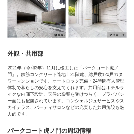
外観・共用部
2021年（令和3年）11月に竣工した「パークコート虎ノ
門」。鉄筋コンクリート造地上21階建、総戸数120戸のタ
ワーマンションです。オートロック完備・24時間有人管理
体制で暮らしの安心を支えてくれます。共用部はホテルラ
イクな内廊下設計。天候の影響を受けづらく、プライバシ
ー面にも配慮されています。コンシェルジュサービスやス
カイテラス、パーティサロンなどの充実した共用施設も魅
力的です。
パークコート虎ノ門の周辺情報