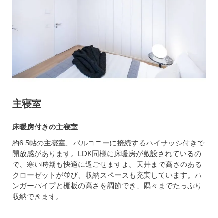
主寝室
床暖房付きの主寝室
約6.5帖の主寝室。バルコニーに接続するハイサッシ付きで
開放感があります。LDK同様に床暖房が敷設されているの
で、寒い時期も快適に過ごせますよ。天井まで高さのある
クローゼットが並び、収納スペースも充実しています。ハ
ンガーパイプと棚板の高さを調節でき、隅々までたっぷり
収納できます。