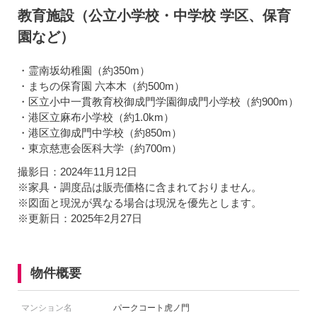
教育施設（公立小学校・中学校 学区、保育
園など）
・霊南坂幼稚園（約350m）
・まちの保育園 六本木（約500m）
・区立小中一貫教育校御成門学園御成門小学校（約900m）
・港区立麻布小学校（約1.0km）
・港区立御成門中学校（約850m）
・東京慈恵会医科大学（約700m）
撮影日：2024年11月12日
※家具・調度品は販売価格に含まれておりません。
※図面と現況が異なる場合は現況を優先とします。
※更新日：2025年2月27日
物件概要
マンション名
パークコート虎ノ門