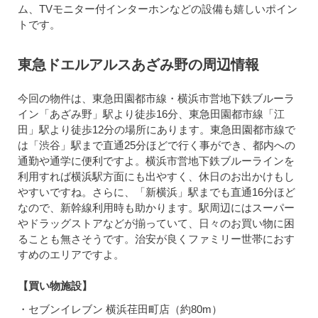
ム、TVモニター付インターホンなどの設備も嬉しいポイン
トです。
東急ドエルアルスあざみ野の周辺情報
今回の物件は、東急田園都市線・横浜市営地下鉄ブルーラ
イン「あざみ野」駅より徒歩16分、東急田園都市線「江
田」駅より徒歩12分の場所にあります。東急田園都市線で
は「渋谷」駅まで直通25分ほどで行く事ができ、都内への
通勤や通学に便利ですよ。横浜市営地下鉄ブルーラインを
利用すれば横浜駅方面にも出やすく、休日のお出かけもし
やすいですね。さらに、「新横浜」駅までも直通16分ほど
なので、新幹線利用時も助かります。駅周辺にはスーパー
やドラッグストアなどが揃っていて、日々のお買い物に困
ることも無さそうです。治安が良くファミリー世帯におす
すめのエリアですよ。
【買い物施設】
・セブンイレブン 横浜荏田町店（約80m）