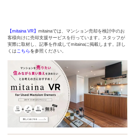
【mitaina VR】
mitainaでは、マンション売却を検討中のお
客様向けに売却支援サービスを行っています。スタッフが
実際に取材し、記事を作成してmitainaに掲載します。詳し
くは
こちら
を
参照ください。