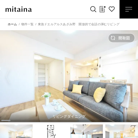
ホーム
物件一覧
東急ドエルアルスあざみ野 開放的で会話の弾むリビング
リビングダイニング