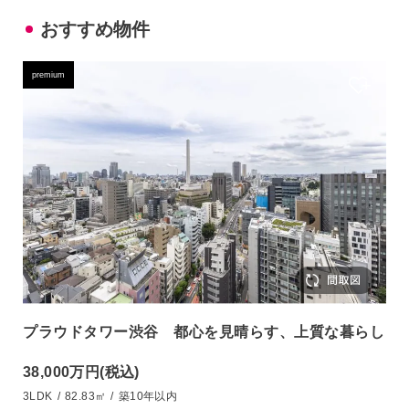
おすすめ物件
premium
プラウドタワー渋谷 都心を見晴らす、上質な暮らし
38,000万円
(税込)
3LDK
/
82.83㎡
/
築10年以内