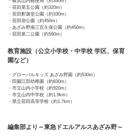
・横浜山内郵便局（約350m）
・荏田第五公園（約320m）
・荏田釈迦堂公園（約330m）
・荏田宿公園（約450m）
・あざみ野南三百久保公園（約450m）
・荏田第二公園（約560m）
教育施設（公立小学校・中学校 学区、保育
園など）
・グローバルキッズ あざみ野園（約530m）
・田園江田幼稚園（約830m）
・市立山内小学校（約920m）
・市立山内中学校（約1.9km）
・県立荏田高等学校（約1.7km）
編集部より～東急ドエルアルスあざみ野～