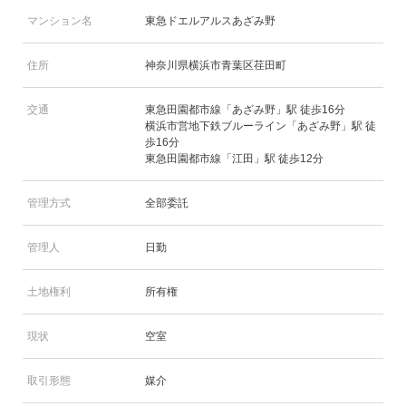
マンション名
東急ドエルアルスあざみ野
住所
神奈川県横浜市青葉区荏田町
交通
東急田園都市線「あざみ野」駅 徒歩16分
横浜市営地下鉄ブルーライン「あざみ野」駅 徒
歩16分
東急田園都市線「江田」駅 徒歩12分
管理方式
全部委託
管理人
日勤
土地権利
所有権
現状
空室
取引形態
媒介