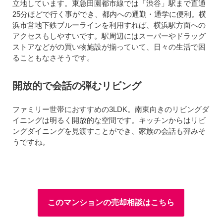
立地しています。東急田園都市線では「渋谷」駅まで直通
25分ほどで行く事ができ、都内への通勤・通学に便利。横
浜市営地下鉄ブルーラインを利用すれば、横浜駅方面への
アクセスもしやすいです。駅周辺にはスーパーやドラッグ
ストアなどがの買い物施設が揃っていて、日々の生活で困
ることもなさそうです。
開放的で会話の弾むリビング
ファミリー世帯におすすめの3LDK。南東向きのリビングダ
イニングは明るく開放的な空間です。キッチンからはリビ
ングダイニングを見渡すことができ、家族の会話も弾みそ
うですね。
このマンションの売却相談はこちら