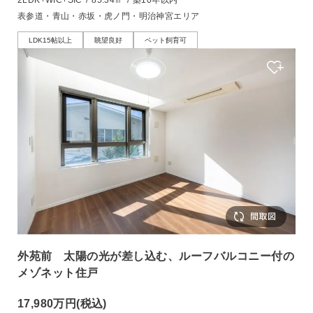
表参道・青山・赤坂・虎ノ門・明治神宮エリア
LDK15帖以上
眺望良好
ペット飼育可
外苑前 太陽の光が差し込む、ルーフバルコニー付の
メゾネット住戸
17,980万円
(税込)