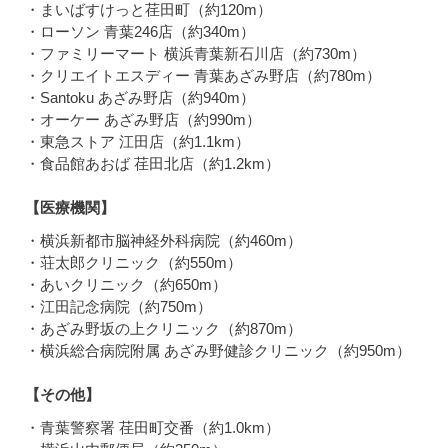
・まいばすけっと荏田町（約120m）
・ローソン 青葉246店（約340m）
・ファミリーマート 横浜青葉新石川店（約730m）
・クリエイトエスディー 青葉あざみ野店（約780m）
・Santoku あざみ野店（約940m）
・オーケー あざみ野店（約990m）
・東急ストア 江田店（約1.1km）
・食品館あおば 荏田北店（約1.2km）
【医療機関】
・横浜新都市脳神経外科病院（約460m）
・荘太郎クリニック（約550m）
・あいクリニック（約650m）
・江田記念病院（約750m）
・あざみ野坂の上クリニック（約870m）
・横浜総合病院附属 あざみ野健診クリニック（約950m）
【その他】
・青葉警察署 荏田町交番（約1.0km）