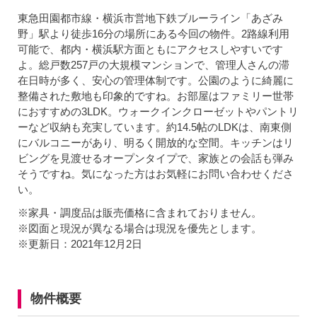
東急田園都市線・横浜市営地下鉄ブルーライン「あざみ
野」駅より徒歩16分の場所にある今回の物件。2路線利用
可能で、都内・横浜駅方面ともにアクセスしやすいです
よ。総戸数257戸の大規模マンションで、管理人さんの滞
在日時が多く、安心の管理体制です。公園のように綺麗に
整備された敷地も印象的ですね。お部屋はファミリー世帯
におすすめの3LDK。ウォークインクローゼットやパントリ
ーなど収納も充実しています。約14.5帖のLDKは、南東側
にバルコニーがあり、明るく開放的な空間。キッチンはリ
ビングを見渡せるオープンタイプで、家族との会話も弾み
そうですね。気になった方はお気軽にお問い合わせくださ
い。
※家具・調度品は販売価格に含まれておりません。
※図面と現況が異なる場合は現況を優先とします。
※更新日：2021年12月2日
物件概要