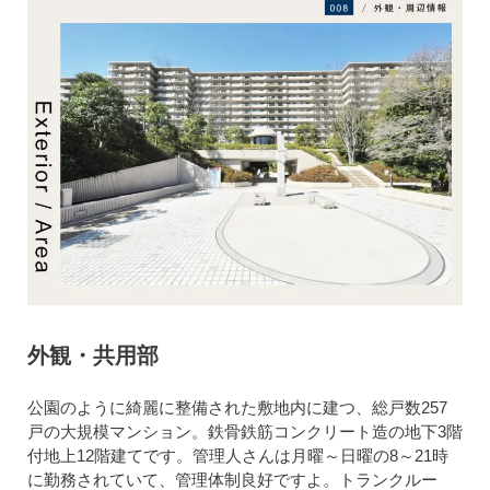
外観・共用部
公園のように綺麗に整備された敷地内に建つ、総戸数257
戸の大規模マンション。鉄骨鉄筋コンクリート造の地下3階
付地上12階建てです。管理人さんは月曜～日曜の8～21時
に勤務されていて、管理体制良好ですよ。トランクルー