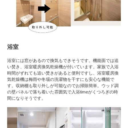
浴室
浴室には窓があるので換気もできそうです。機能面では追
い焚き、浴室暖房換気乾燥機が付いています。家族で入浴
時間がずれても追い焚きがあると便利ですし、浴室暖房換
気乾燥機は梅雨や冬場の洗濯物を干すにも安心な機能で
す。収納棚も取り外しが可能なのでお掃除簡単。ウッド調
の壁パネルで落ち着いた雰囲気で入浴timeがくつろぎの時
間になりそうです。