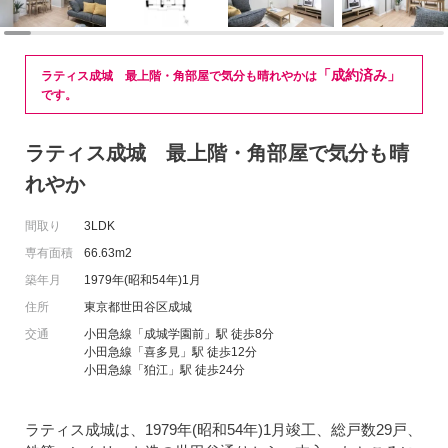
「成約済み」
ラティス成城 最上階・角部屋で気分も晴れやかは
です。
ラティス成城 最上階・角部屋で気分も晴
れやか
間取り
3LDK
専有面積
66.63m2
築年月
1979年(昭和54年)1月
住所
東京都世田谷区成城
交通
小田急線「成城学園前」駅 徒歩8分
小田急線「喜多見」駅 徒歩12分
小田急線「狛江」駅 徒歩24分
ラティス成城は、1979年(昭和54年)1月竣工、総戸数29戸、