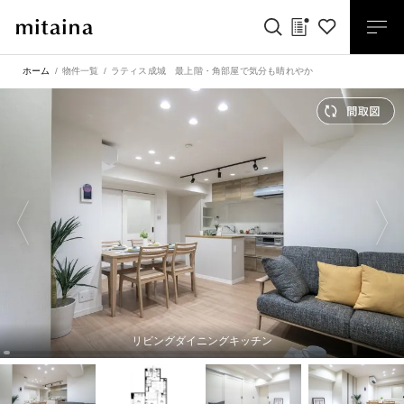
ホーム
物件一覧
ラティス成城 最上階・角部屋で気分も晴れやか
リビングダイニングキッチン