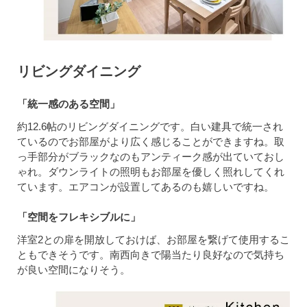
リビングダイニング
「統一感のある空間」
約12.6帖のリビングダイニングです。白い建具で統一され
ているのでお部屋がより広く感じることができますね。取
っ手部分がブラックなのもアンティーク感が出ていておし
ゃれ。ダウンライトの照明もお部屋を優しく照れしてくれ
ています。エアコンが設置してあるのも嬉しいですね。
「空間をフレキシブルに」
洋室2との扉を開放しておけば、お部屋を繋げて使用するこ
ともできそうです。南西向きで陽当たり良好なので気持ち
が良い空間になりそう。