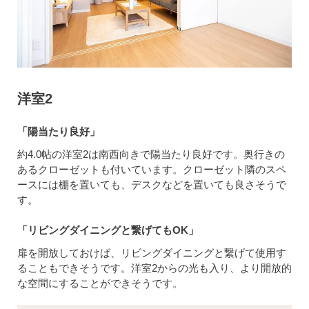
洋室2
「陽当たり良好」
約4.0帖の洋室2は南西向きで陽当たり良好です。奥行きの
あるクローゼットも付いています。クローゼット隣のスペ
ースには棚を置いても、デスクなどを置いても良さそうで
す。
「リビングダイニングと繋げてもOK」
扉を開放しておけば、リビングダイニングと繋げて使用す
ることもできそうです。洋室2からの光も入り、より開放的
な空間にすることができそうです。