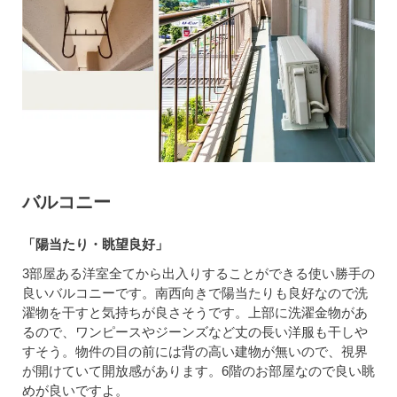
バルコニー
「陽当たり・眺望良好」
3部屋ある洋室全てから出入りすることができる使い勝手の
良いバルコニーです。南西向きで陽当たりも良好なので洗
濯物を干すと気持ちが良さそうです。上部に洗濯金物があ
るので、ワンピースやジーンズなど丈の長い洋服も干しや
すそう。物件の目の前には背の高い建物が無いので、視界
が開けていて開放感があります。6階のお部屋なので良い眺
めが良いですよ。