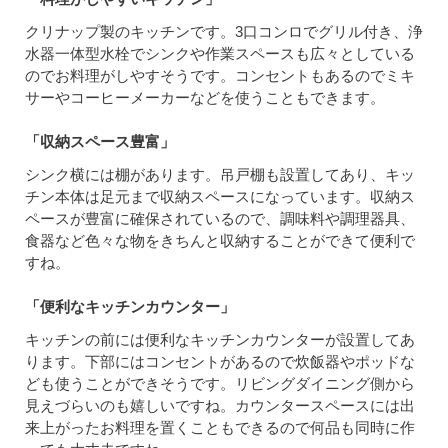
クリナップ製のキッチンです。3口コンロでグリル付き、浄
水器一体型水栓でシンクや作業スペースも広々としている
のでお料理がしやすそうです。コンセントもあるのでミキ
サーやコーヒーメーカーなどを使うこともできます。
「収納スペース豊富」
シンク横には棚があります。吊戸棚も設置してあり、キッ
チン本体は足元まで収納スペースになっています。収納ス
ペースが豊富に確保されているので、調味料や調理器具、
食器など色々な物をきちんと収納することができて便利で
すね。
「便利なキッチンカウンター」
キッチンの前には便利なキッチンカウンターが設置してあ
ります。下部にはコンセントがあるので炊飯器やポッドな
ども使うことができそうです。リビングダイニング側から
見えづらいのも嬉しいですね。カウンタースペースには出
来上がったお料理を置くこともできるので何品も同時に作