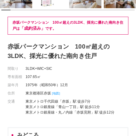
赤坂パークマンション 100㎡超えの3LDK、採光に優れた南向き住
「成約済み」
戸は
です。
赤坂パークマンション 100㎡超えの
3LDK、採光に優れた南向き住戸
間取り
3LDK+WIC+SIC
専有面積
107.65㎡
築年月
1975年（昭和50年）12月
住所
東京都港区赤坂
[地図]
交通
東京メトロ千代田線「赤坂」駅 徒歩7分
東京メトロ銀座線「青山一丁目」駅 徒歩11分
東京メトロ銀座線・丸ノ内線「赤坂見附」駅 徒歩12分
みどころ