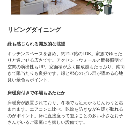
リビングダイニング
緑も感じられる開放的な眺望
キッチンスペースを含め、約21.7帖のLDK。家族でゆった
りと過ごせる広さです。アクセントウォールと間接照明で
空間の演出性もUP。窓面積が広く開放感もたっぷり。南向
きで陽当たりも良好です。緑と都心のビル群が望める心地
良い景色もポイント。
床暖房付きで冬場もあたたか
床暖房が設置されており、冬場でも足元からじんわりと温
まれます。エアコンに比べ、乾燥を防ぎながら暖が取れる
のがポイント。床に直接座って遊ぶことの多い小さなお子
さんがいるご家庭にも嬉しい設備です。