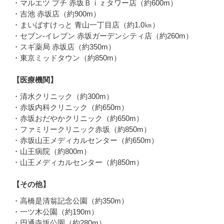
・マルエツ プチ 赤坂Ｂｉｚタワー店（約600m）
・吉池 赤坂店（約900m）
・まいばすけっと 青山一丁目店（約1.0㎞）
・セブン-イレブン 赤坂ガーデンシティ店（約260m）
・スギ薬局 赤坂店（約350m）
・東京ミッドタウン（約850m）
【医療機関】
・清水クリニック（約300m）
・赤坂内科クリニック（約650m）
・赤坂おだやかクリニック（約650m）
・ファミリークリニック赤坂（約850m）
・赤坂山王メディカルセンター（約650m）
・山王病院（約800m）
・山王メディカルセンター（約850m）
【その他】
・高橋是清翁記念公園（約350m）
・一ツ木公園（約190m）
・円通寺坂公園（約280m）