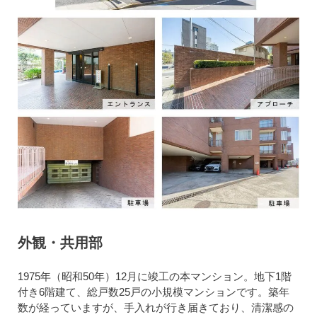
外観・共用部
1975年（昭和50年）12月に竣工の本マンション。地下1階
付き6階建て、総戸数25戸の小規模マンションです。築年
数が経っていますが、手入れが行き届きており、清潔感の