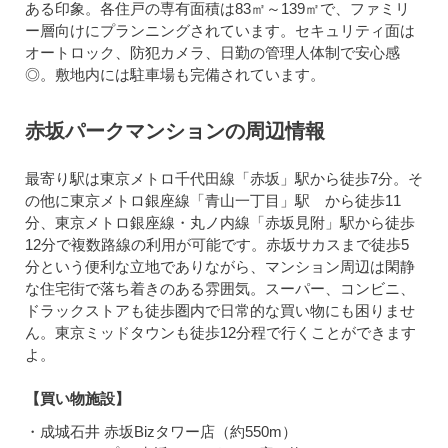
ある印象。各住戸の専有面積は83㎡～139㎡で、ファミリ
ー層向けにプランニングされています。セキュリティ面は
オートロック、防犯カメラ、日勤の管理人体制で安心感
◎。敷地内には駐車場も完備されています。
赤坂パークマンションの周辺情報
最寄り駅は東京メトロ千代田線「赤坂」駅から徒歩7分。そ
の他に東京メトロ銀座線「青山一丁目」駅 から徒歩11
分、東京メトロ銀座線・丸ノ内線「赤坂見附」駅から徒歩
12分で複数路線の利用が可能です。赤坂サカスまで徒歩5
分という便利な立地でありながら、マンション周辺は閑静
な住宅街で落ち着きのある雰囲気。スーパー、コンビニ、
ドラックストアも徒歩圏内で日常的な買い物にも困りませ
ん。東京ミッドタウンも徒歩12分程で行くことができます
よ。
【買い物施設】
・成城石井 赤坂Bizタワー店（約550m）