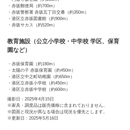
・赤坂郵便局（約700m）
・赤坂警察署 赤坂五丁目交番（約350m）
・港区立赤坂図書館（約900m）
・赤坂サカス（約520m）
教育施設（公立小学校・中学校 学区、保育
園など）
・赤坂保育園（約180m）
・太陽の子 赤坂保育園（約450m）
・港区立中之町幼稚園（約650m）
・港区立赤坂小学校（約450m）
・港区立赤坂中学校（約600m）
撮影日：2025年4月15日
※家具・調度品は販売価格に含まれておりません。
※図面と現況が異なる場合は現況を優先とします。
※更新日：2025年5月16日