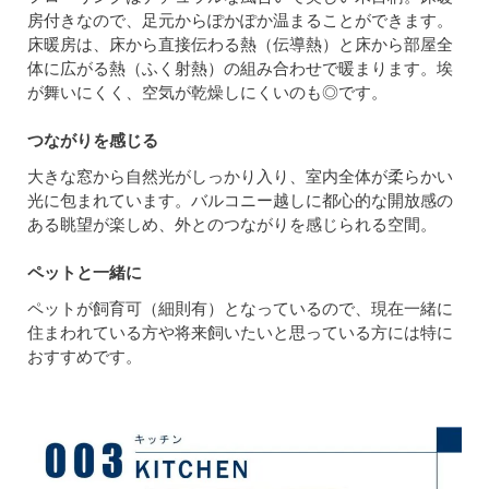
房付きなので、足元からぽかぽか温まることができます。
床暖房は、床から直接伝わる熱（伝導熱）と床から部屋全
体に広がる熱（ふく射熱）の組み合わせで暖まります。埃
が舞いにくく、空気が乾燥しにくいのも◎です。
つながりを感じる
大きな窓から自然光がしっかり入り、室内全体が柔らかい
光に包まれています。バルコニー越しに都心的な開放感の
ある眺望が楽しめ、外とのつながりを感じられる空間。
ペットと一緒に
ペットが飼育可（細則有）となっているので、現在一緒に
住まわれている方や将来飼いたいと思っている方には特に
おすすめです。