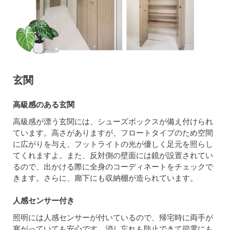
玄関
高級感のある玄関
高級感が漂う玄関には、シューズボックスが備え付けられ
ています。高さがありますが、フロートタイプのため空間
に広がりを与え、フットライトの光が優しく足元を照らし
てくれますよ。また、反対側の壁面には鏡が設置されてい
るので、出かける際に全身のコーディネートをチェックで
きます。さらに、廊下にも収納棚が造られています。
人感センサー付き
照明には人感センサーが付いているので、帰宅時に両手が
塞がっていても安心です。消し忘れも防止できて節電にも