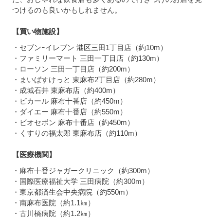
つけるのも良いかもしれません。
【買い物施設】
・セブンｰイレブン 港区三田1丁目店（約10m）
・ファミリーマート 三田一丁目店（約130m）
・ローソン 三田一丁目店（約200m）
・まいばすけっと 東麻布2丁目店（約280m）
・成城石井 東麻布店（約400m）
・ピカール 麻布十番店（約450m）
・ダイエー 麻布十番店（約550m）
・ビオセボン 麻布十番店（約450m）
・くすりの福太郎 東麻布店（約110m）
【医療機関】
・麻布十番ジャガークリニック（約300m）
・国際医療福祉大学 三田病院（約300m）
・東京都済生会中央病院（約550m）
・南麻布医院（約1.1㎞）
・古川橋病院（約1.2㎞）