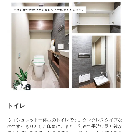
トイレ
ウォシュレット一体型のトイレです。タンクレスタイプな
のですっきりとした印象に。また、別途で手洗い器と鏡が