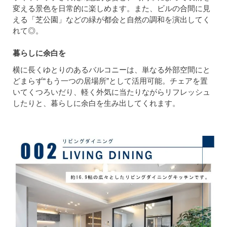
変える景色を日常的に楽しめます。また、ビルの合間に見
える「芝公園」などの緑が都会と自然の調和を演出してく
れて◎。
暮らしに余白を
横に長くゆとりのあるバルコニーは、単なる外部空間にと
どまらず“もう一つの居場所”として活用可能。チェアを置
いてくつろいだり、軽く外気に当たりながらリフレッシュ
したりと、暮らしに余白を生み出してくれます。