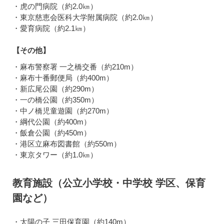
・虎の門病院（約2.0㎞）
・東京慈恵会医科大学附属病院（約2.0㎞）
・愛育病院（約2.1㎞）
【その他】
・麻布警察署 一之橋交番（約210m）
・麻布十番郵便局（約400m）
・新広尾公園（約290m）
・一の橋公園（約350m）
・中ノ橋児童遊園（約270m）
・綱代公園（約400m）
・飯倉公園（約450m）
・港区立麻布図書館（約550m）
・東京タワー（約1.0㎞）
教育施設（公立小学校・中学校 学区、保育
園など）
・太陽の子 三田保育園（約140m）