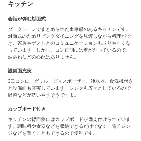
キッチン
会話が弾む対面式
ダークトーンでまとめられた重厚感のあるキッチンです。
対面式のためリビングダイニングを見渡しながら料理がで
き、家族やゲストとのコミュニケーションも取りやすくな
っています。しかし、コンロ側には壁がたっているので、
油跳ねなどの心配はありません。
設備面充実
3口コンロ、グリル、ディスポーザー、浄水器、食洗機付き
と設備面も充実しています。シンクも広々としているので
野菜などが洗いやすそうですよ。
カップボード付き
キッチンの背面側にはカップボードが備え付けられていま
す。調味料や食器などを収納できるだけでなく、電子レン
ジなどを置くこともできるので便利です。