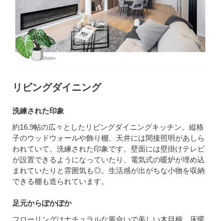
リビングダイニング
洗練された印象
約16.9帖の広々としたリビングダイニングキッチン。縦格
子のウッドウォールや飾り棚、天井には間接照明があしら
われていて、洗練された印象です。壁面には壁掛けテレビ
が設置できるようになっていたり、電気式の暖炉が埋め込
まれていたりと雰囲気も◎。生活感が出がちな小物を収納
できる棚も造られています。
足元からぽかぽか
フローリングはナチュラルな風合いで美しい木目柄。床暖