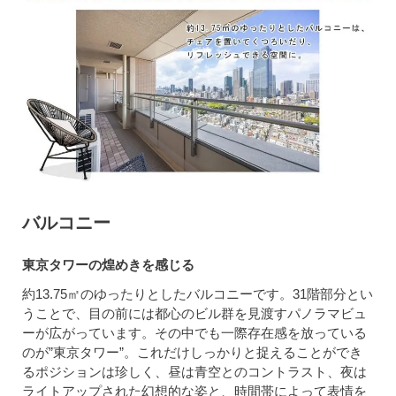
バルコニー
東京タワーの煌めきを感じる
約13.75㎡のゆったりとしたバルコニーです。31階部分とい
うことで、目の前には都心のビル群を見渡すパノラマビュ
ーが広がっています。その中でも一際存在感を放っている
のが”東京タワー”。これだけしっかりと捉えることができ
るポジションは珍しく、昼は青空とのコントラスト、夜は
ライトアップされた幻想的な姿と、時間帯によって表情を