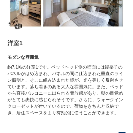
洋室1
モダンな雰囲気
約7.1帖の洋室1です。ベッドヘッド側の壁面には縦格子の
パネルがはめ込まれ、パネルの間に仕込まれた垂直のライ
ン照明と、そこに組み込まれた鏡が、光を美しく反射させ
ています。落ち着きのある大人な雰囲気に。また、ベッド
から直接バルコニーに出られる開放感があり、朝の目覚め
がとても爽快に感じられそうです。さらに、ウォークイン
クローゼットが付いているので、荷物をきちんと収納で
き、居住スペースをより有効的に使うことができます。