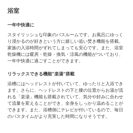
浴室
一年中快適に
スタイリッシュな印象のバスルームです。お風呂にゆっく
り浸かるのが好きという方に嬉しい追い焚き機能を搭載。
家族の入浴時間がずれてしまっても安心です。また、浴室
乾燥機には暖房・乾燥・換気・涼風の機能がついており、
一年中快適に過ごすことができます。
リラックスできる機能”楽湯”搭載
浴槽にはヘッドレストが付いていて、ゆったりと入浴でき
ます。さらに、ヘッドレストの下と腰の位置からお湯が流
れる「楽湯」機能も搭載されていて、気分や好みに合わせ
て流量を変えることができ、全身をしっかり温めることが
できます。また、浴槽側にテレビが付いているので、毎日
のバスタイムがより充実した時間になりそうです。