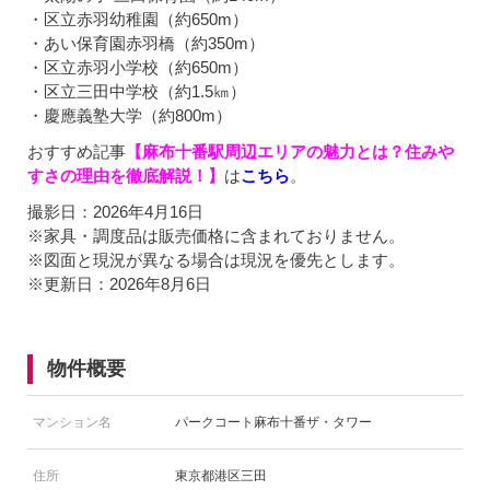
・区立赤羽幼稚園（約650m）
・あい保育園赤羽橋（約350m）
・区立赤羽小学校（約650m）
・区立三田中学校（約1.5㎞）
・慶應義塾大学（約800m）
おすすめ記事
【麻布十番駅周辺エリアの魅力とは？住みや
すさの理由を徹底解説！】
は
こちら
。
撮影日：2026年4月16日
※家具・調度品は販売価格に含まれておりません。
※図面と現況が異なる場合は現況を優先とします。
※更新日：2026年8月6日
物件概要
マンション名
パークコート麻布十番ザ・タワー
住所
東京都港区三田